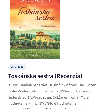
25. 9. 2025
Toskánska sestra (Recenzia)
Autor: Daniela SacerdotiOriginálny názov: The Tuscan
SistersVydavateľstvo: Lindeni 2025Séria: The Tuscan
SistersDiel: 1/2Počet strán: 272Žáner: románMoje
hodnotenie knihy: 3*/5*Moje hodnotenie