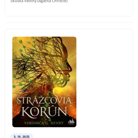
Skúška neviny (Agatha Christie)
5. 10. 2025