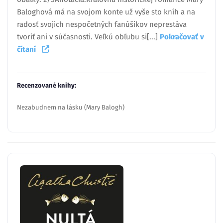
Baloghová má na svojom konte už vyše sto kníh a na
radosť svojich nespočetných fanúšikov neprestáva
tvoriť ani v súčasnosti. Veľkú obľubu si[...]
Pokračovať v
čítaní
Recenzované knihy:
Nezabudnem na lásku (Mary Balogh)