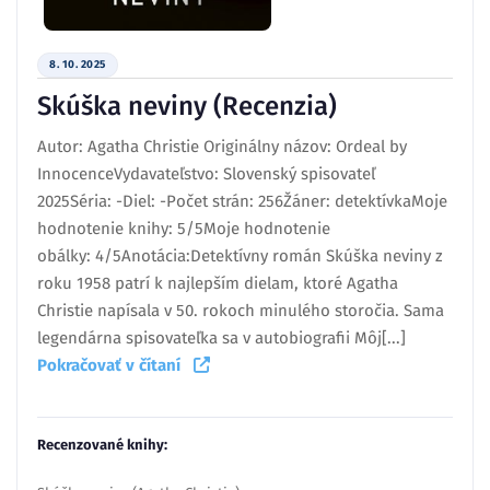
8. 10. 2025
Skúška neviny (Recenzia)
Autor: Agatha Christie Originálny názov: Ordeal by
InnocenceVydavateľstvo: Slovenský spisovateľ
2025Séria: -Diel: -Počet strán: 256Žáner: detektívkaMoje
hodnotenie knihy: 5/5Moje hodnotenie
obálky: 4/5Anotácia:Detektívny román Skúška neviny z
roku 1958 patrí k najlepším dielam, ktoré Agatha
Christie napísala v 50. rokoch minulého storočia. Sama
legendárna spisovateľka sa v autobiografii Môj[...]
Pokračovať v čítaní
Recenzované knihy: