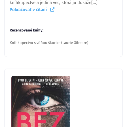
kníhkupectve a jediná vec, ktorá ju dokáže[...]
Pokračovať v čítaní
Recenzované knihy:
Kníhkupectvo s vôňou škorice (Laurie Gilmore)