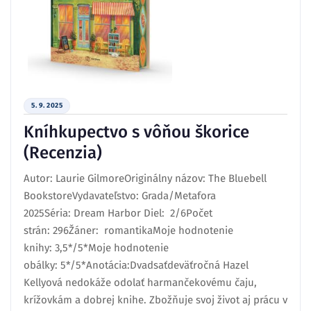
5. 9. 2025
Kníhkupectvo s vôňou škorice
(Recenzia)
Autor: Laurie GilmoreOriginálny názov: The Bluebell
BookstoreVydavateľstvo: Grada/Metafora
2025Séria: Dream Harbor Diel: 2/6Počet
strán: 296Žáner: romantikaMoje hodnotenie
knihy: 3,5*/5*Moje hodnotenie
obálky: 5*/5*Anotácia:Dvadsaťdeväťročná Hazel
Kellyová nedokáže odolať harmančekovému čaju,
krížovkám a dobrej knihe. Zbožňuje svoj život aj prácu v