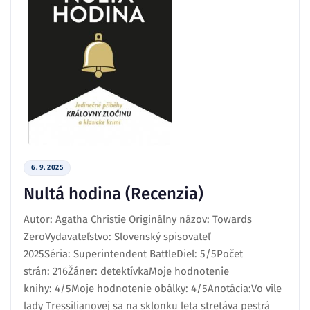
6. 9. 2025
Nultá hodina (Recenzia)
Autor: Agatha Christie Originálny názov: Towards
ZeroVydavateľstvo: Slovenský spisovateľ
2025Séria: Superintendent BattleDiel: 5/5Počet
strán: 216Žáner: detektívkaMoje hodnotenie
knihy: 4/5Moje hodnotenie obálky: 4/5Anotácia:Vo vile
lady Tressilianovej sa na sklonku leta stretáva pestrá