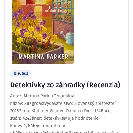
13. 9. 2025
Detektívky zo záhradky (Recenzia)
Autor: Martina ParkerOriginálny
názov: ZuagroastVydavateľstvo: Slovenský spisovateľ
2025Séria: Klub der Grünen Daumen Diel: 1/4Počet
strán: 424Žáner: detektívkaMoje hodnotenie
knihy: 4/5Moje hodnotenie