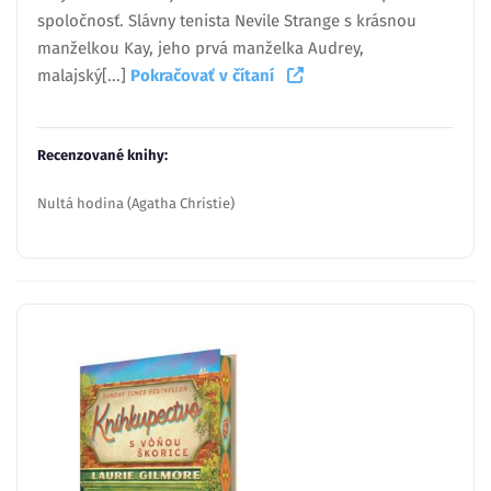
spoločnosť. Slávny tenista Nevile Strange s krásnou
manželkou Kay, jeho prvá manželka Audrey,
malajský[...]
Pokračovať v čítaní
Recenzované knihy:
Nultá hodina (Agatha Christie)