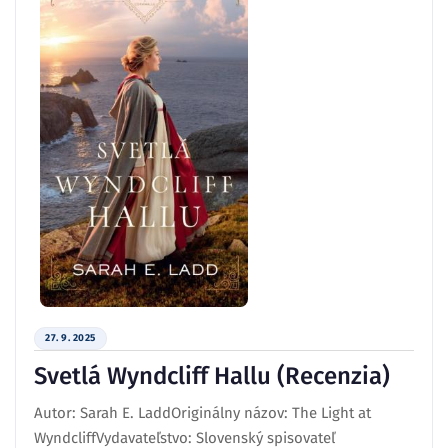
27. 9. 2025
Svetlá Wyndcliff Hallu (Recenzia)
Autor: Sarah E. LaddOriginálny názov: The Light at
WyndcliffVydavateľstvo: Slovenský spisovateľ