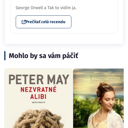
George Orwell a Tak to vidím ja.
Prečítať celú recenziu
Mohlo by sa vám páčiť