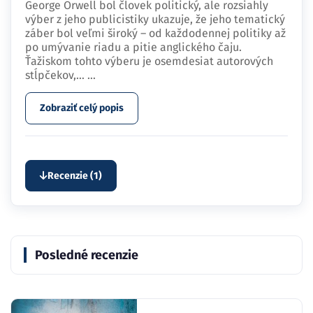
George Orwell bol človek politický, ale rozsiahly
výber z jeho publicistiky ukazuje, že jeho tematický
záber bol veľmi široký – od každodennej politiky až
po umývanie riadu a pitie anglického čaju.
Ťažiskom tohto výberu je osemdesiat autorových
stĺpčekov,…
...
Zobraziť celý popis
Recenzie (1)
Posledné recenzie