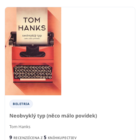
BELETRIA
Neobvyklý typ (něco málo povídek)
Tom Hanks
9
5
RECENZIÍ
CENA Z
KNÍHKUPECTIEV