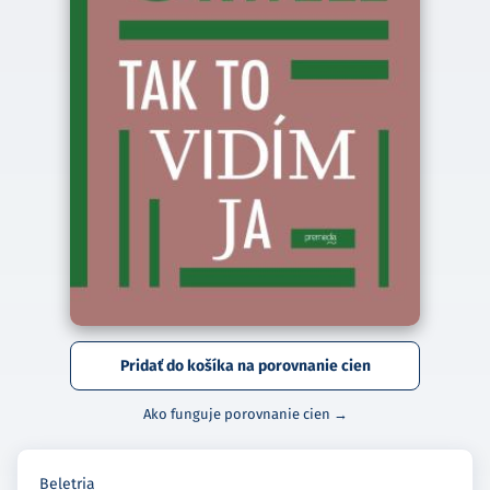
Pridať do košíka na porovnanie cien
Ako funguje porovnanie cien →
Beletria