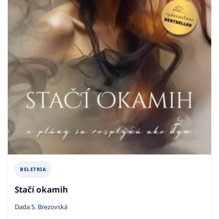
BELETRIA
Stačí okamih
Dada S. Brezovská