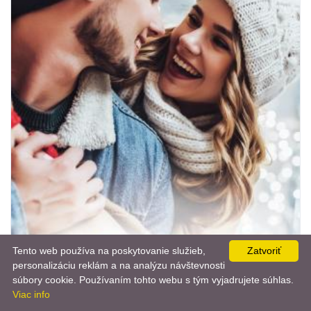
Tento web používa na poskytovanie služieb,
Zatvoriť
personalizáciu reklám a na analýzu návštevnosti
📨
súbory cookie. Používaním tohto webu s tým vyjadrujete súhlas.
Viac info