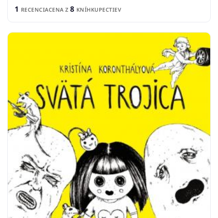
1
8
RECENCIA
CENA Z
KNÍHKUPECTIEV