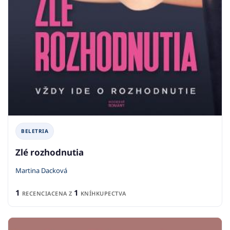
BELETRIA
Zlé rozhodnutia
Martina Dacková
1
1
RECENCIA
CENA Z
KNÍHKUPECTVA