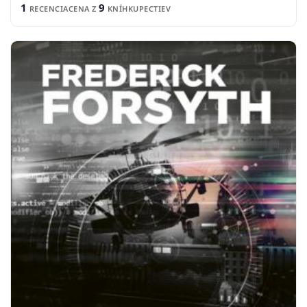
1
9
RECENCIA
CENA Z
KNÍHKUPECTIEV