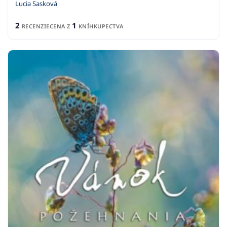
Lucia Sasková
2
1
RECENZIE
CENA Z
KNÍHKUPECTVA