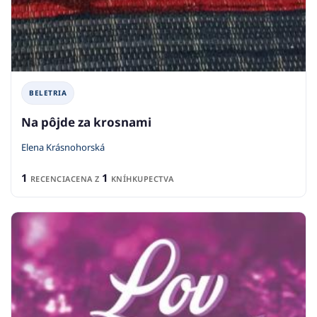
BELETRIA
Na pôjde za krosnami
Elena Krásnohorská
1
1
RECENCIA
CENA Z
KNÍHKUPECTVA