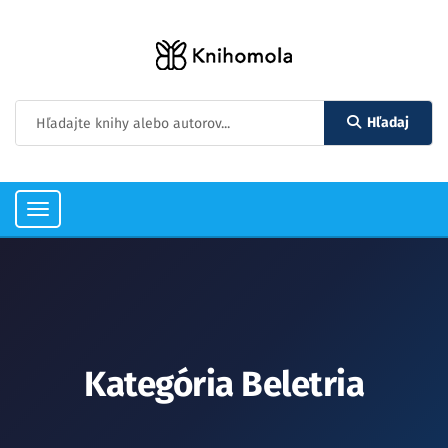
Hľadaj
Toggle
navigation
Kategória Beletria