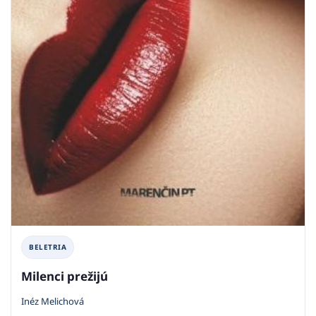
BELETRIA
Milenci prežijú
Inéz Melichová