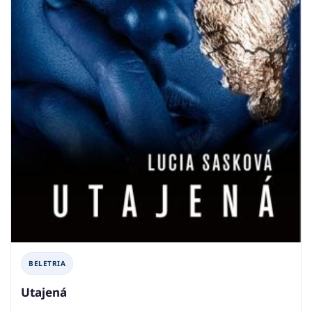
BELETRIA
Utajená