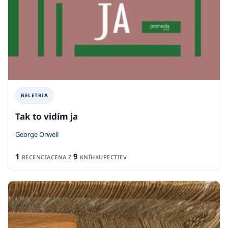
BELETRIA
Tak to vidím ja
George Orwell
1
9
RECENCIA
CENA Z
KNÍHKUPECTIEV