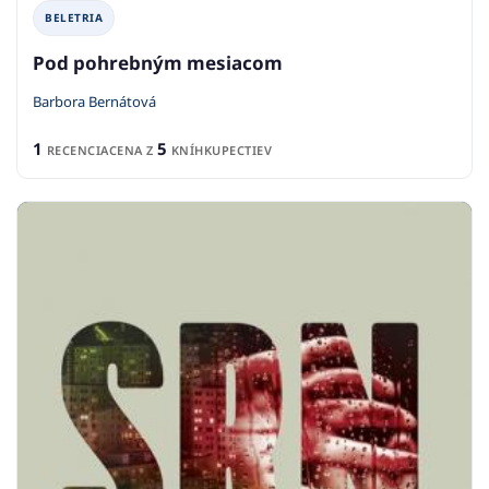
BELETRIA
Pod pohrebným mesiacom
Barbora Bernátová
1
5
RECENCIA
CENA Z
KNÍHKUPECTIEV