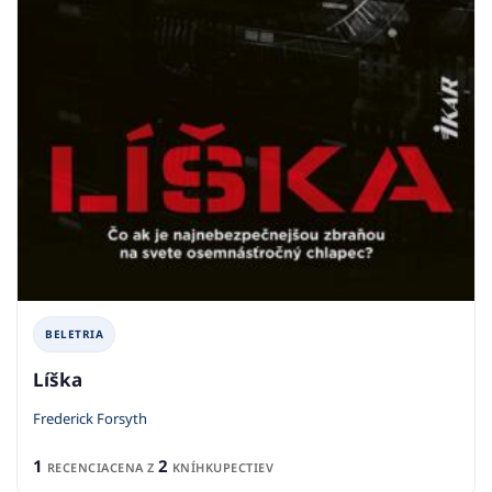
BELETRIA
Líška
Frederick Forsyth
1
2
RECENCIA
CENA Z
KNÍHKUPECTIEV