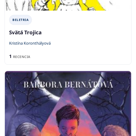
BELETRIA
Svätá Trojica
Kristína Koronthályová
1
RECENCIA