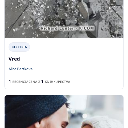
BELETRIA
Vred
Alica Bartková
1
1
RECENCIA
CENA Z
KNÍHKUPECTVA