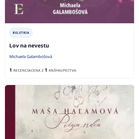
BELETRIA
Lov na nevestu
Michaela Galambošová
1
1
RECENCIA
CENA Z
KNÍHKUPECTVA