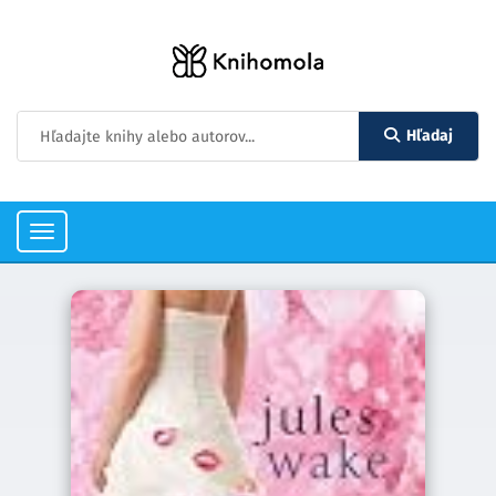
Hľadaj
Toggle
navigation