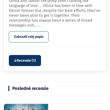
Olivia and Daniel certainly aren’t talking the
language of love … Olivia has been in love with
Daniel forever but, despite her best efforts, they’ve
never been able to get it together. Their
relationship has always been a series of mixed
messages and…
...
Zobraziť celý popis
Recenzie (1)
Posledné recenzie