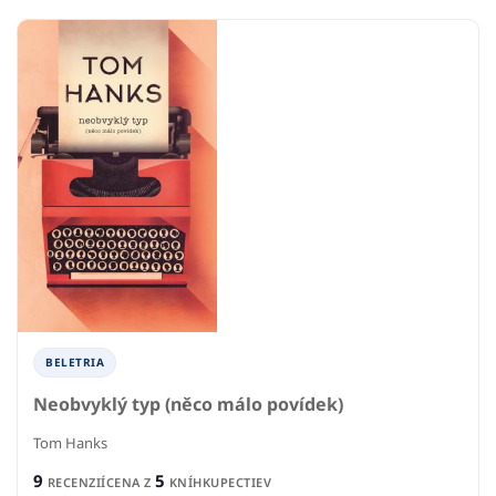
BELETRIA
Neobvyklý typ (něco málo povídek)
Tom Hanks
9
5
RECENZIÍ
CENA Z
KNÍHKUPECTIEV