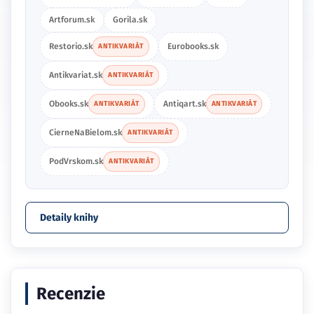
Artforum.sk
Gorila.sk
Restorio.sk
Eurobooks.sk
ANTIKVARIÁT
Antikvariat.sk
ANTIKVARIÁT
Obooks.sk
Antiqart.sk
ANTIKVARIÁT
ANTIKVARIÁT
CierneNaBielom.sk
ANTIKVARIÁT
PodVrskom.sk
ANTIKVARIÁT
Detaily knihy
Recenzie