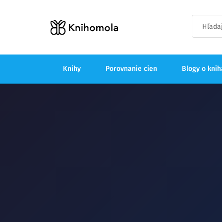
Knihy
Porovnanie cien
Blogy o kni