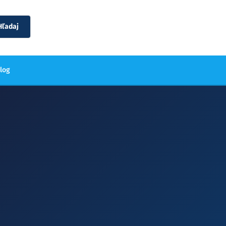
Hľadaj
blog