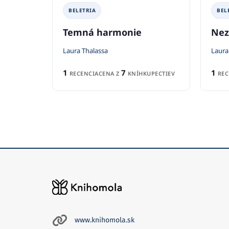
BELETRIA
BEL
Temná harmonie
Nez
Laura Thalassa
Laura
1
7
1
RECENCIA
CENA Z
KNÍHKUPECTIEV
REC
www.knihomola.sk