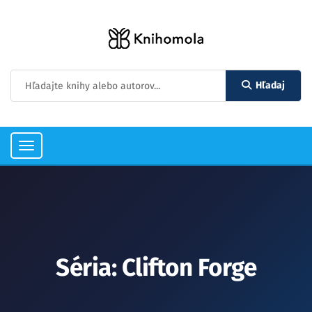
Hľadaj
Toggle
navigation
Séria: Clifton Forge