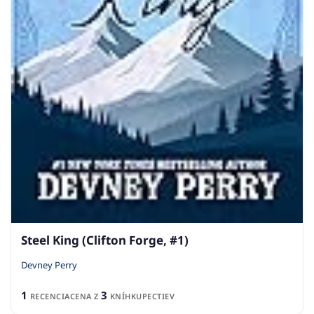
Steel King (Clifton Forge, #1)
Devney Perry
1
3
RECENCIA
CENA Z
KNÍHKUPECTIEV