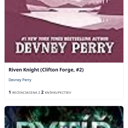
Riven Knight (Clifton Forge, #2)
Devney Perry
1
2
RECENCIA
CENA Z
KNÍHKUPECTIEV