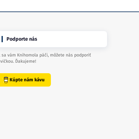
Podporte nás
 sa vám Knihomola páči, môžete nás podporiť
vičkou. Ďakujeme!
Kúpte nám kávu