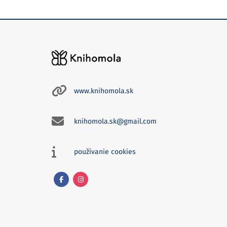
www.knihomola.sk
knihomola.sk@gmail.com
používanie cookies
Facebook
Instagram