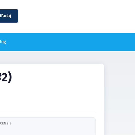
Hľadaj
blog
#2)
CENZIE