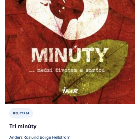
BELETRIA
Tri minúty
Anders Roslund Börge Hellström