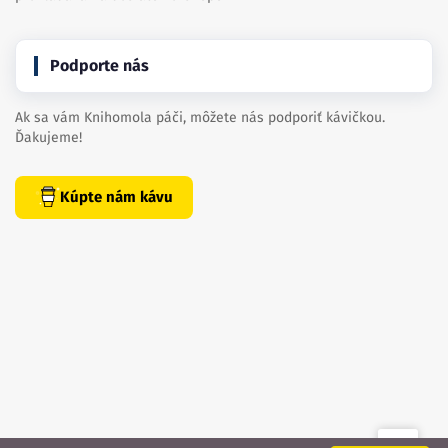
Podporte nás
Ak sa vám Knihomola páči, môžete nás podporiť kávičkou.
Ďakujeme!
Kúpte nám kávu