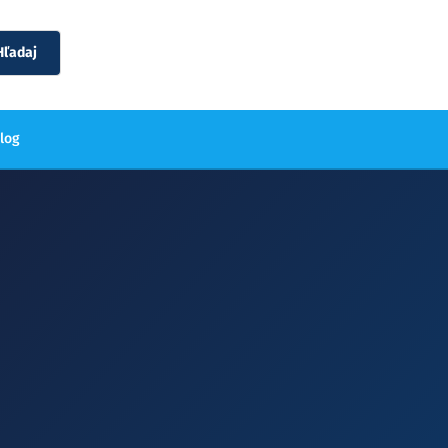
Hľadaj
blog