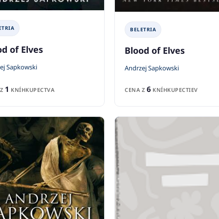
ETRIA
BELETRIA
od of Elves
Blood of Elves
ej Sapkowski
Andrzej Sapkowski
1
6
 Z
KNÍHKUPECTVA
CENA Z
KNÍHKUPECTIEV