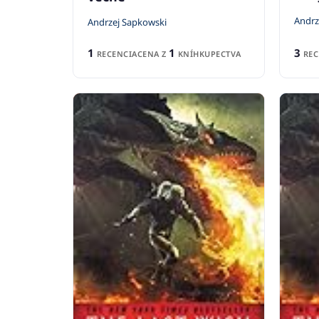
Andrz
Andrzej Sapkowski
3
1
1
REC
RECENCIA
CENA Z
KNÍHKUPECTVA