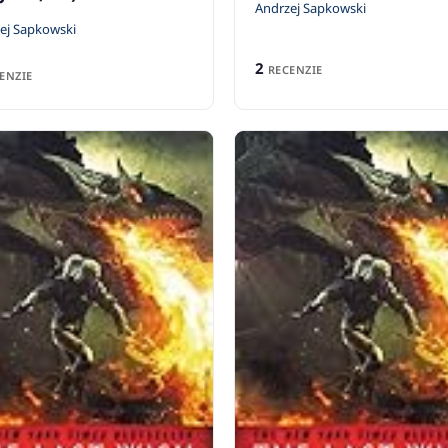
Andrzej Sapkowski
ej Sapkowski
2
RECENZIE
ENZIE