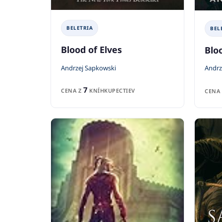
BELETRIA
BEL
Blood of Elves
Blo
Andrzej Sapkowski
Andrz
7
CENA Z
KNÍHKUPECTIEV
CENA