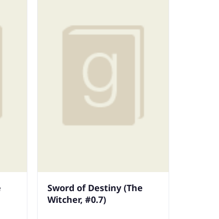
e
Sword of Destiny (The
Witcher, #0.7)