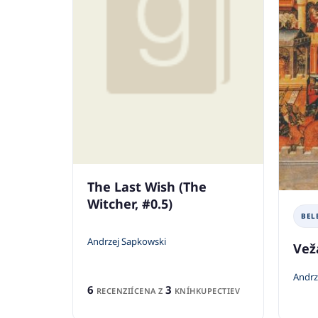
The Last Wish (The
Witcher, #0.5)
BEL
Andrzej Sapkowski
Vež
Andrz
6
3
RECENZIÍ
CENA Z
KNÍHKUPECTIEV