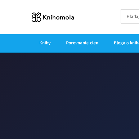
Knihy
Porovnanie cien
Blogy o kni