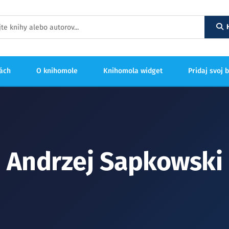
hách
O knihomole
Knihomola widget
Pridaj svoj 
Andrzej Sapkowski