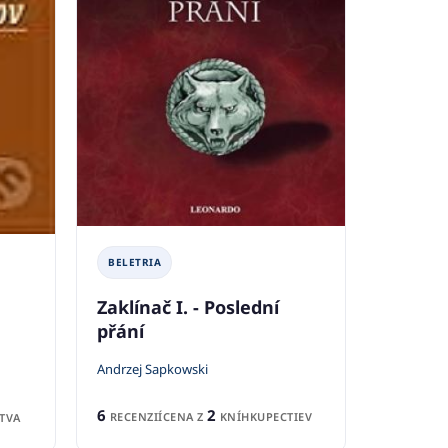
BELETRIA
Zaklínač I. - Poslední
přání
Andrzej Sapkowski
6
2
RECENZIÍ
CENA Z
KNÍHKUPECTIEV
TVA