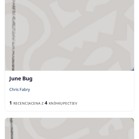
June Bug
Chris Fabry
1
4
RECENCIA
CENA Z
KNÍHKUPECTIEV