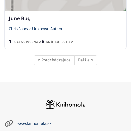
June Bug
Chris Fabry
a
Unknown Author
1
5
RECENCIA
CENA Z
KNÍHKUPECTIEV
« Predchádzajúce
Ďalšie »
www.knihomola.sk