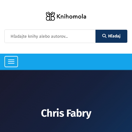
Hľadaj
Toggle
navigation
Chris Fabry