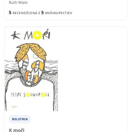
Ruth Ware
5
5
RECENZIÍ
CENA Z
KNÍHKUPECTIEV
BELETRIA
K moři