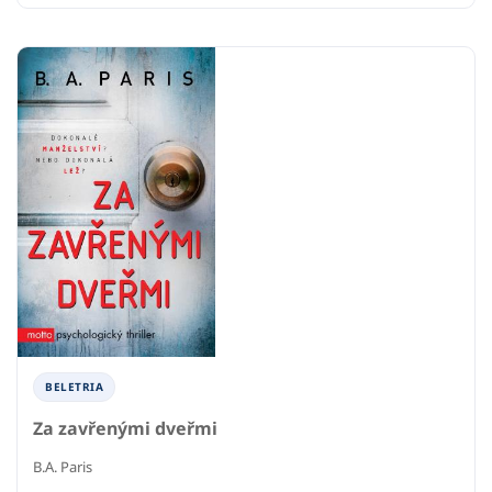
BELETRIA
Za zavřenými dveřmi
B.A. Paris