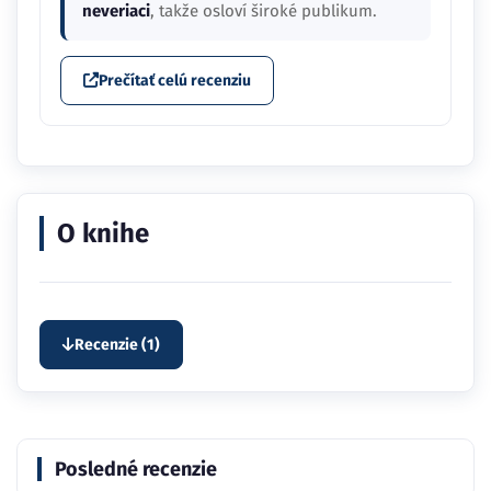
neveriaci
, takže osloví široké publikum.
Prečítať celú recenziu
O knihe
Recenzie (1)
Posledné recenzie