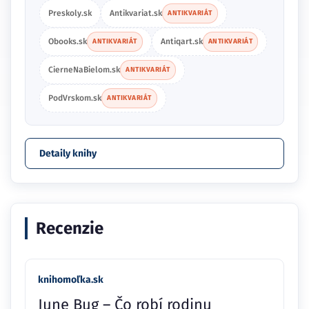
Preskoly.sk
Antikvariat.sk
ANTIKVARIÁT
Obooks.sk
Antiqart.sk
ANTIKVARIÁT
ANTIKVARIÁT
CierneNaBielom.sk
ANTIKVARIÁT
PodVrskom.sk
ANTIKVARIÁT
Detaily knihy
Recenzie
knihomoľka.sk
June Bug – Čo robí rodinu