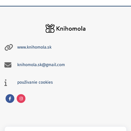
www.knihomola.sk
knihomola.sk@gmail.com
používanie cookies
Facebook
Instagram