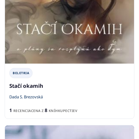
BELETRIA
Stačí okamih
Dada S. Brezovská
1
8
RECENCIA
CENA Z
KNÍHKUPECTIEV