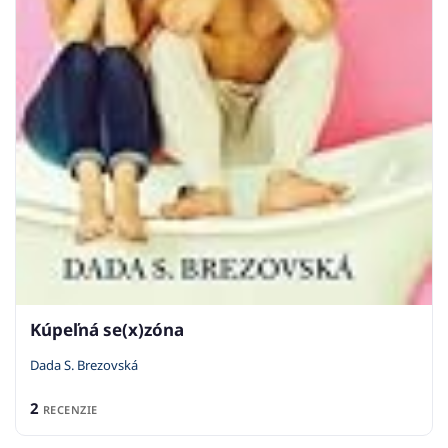
Kúpeľná se(x)zóna
Dada S. Brezovská
2
RECENZIE