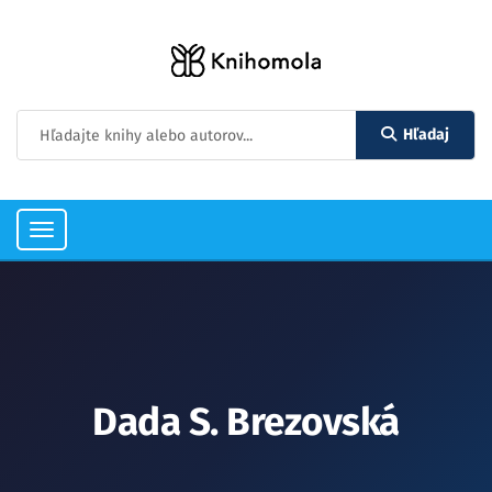
Hľadaj
Toggle
navigation
Dada S. Brezovská