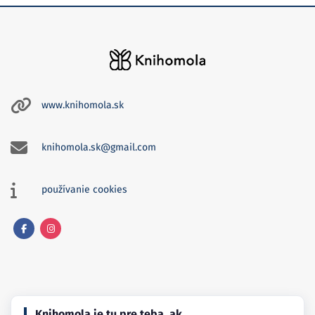
www.knihomola.sk
knihomola.sk@gmail.com
používanie cookies
Facebook
Instagram
Knihomola je tu pre teba, ak…