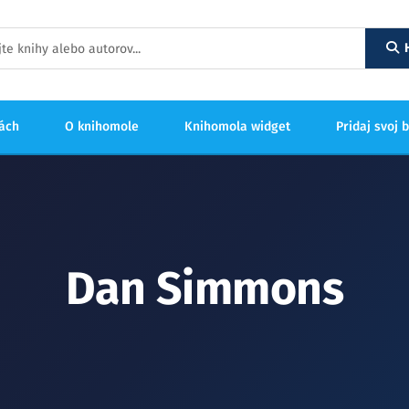
hách
O knihomole
Knihomola widget
Pridaj svoj 
Dan Simmons