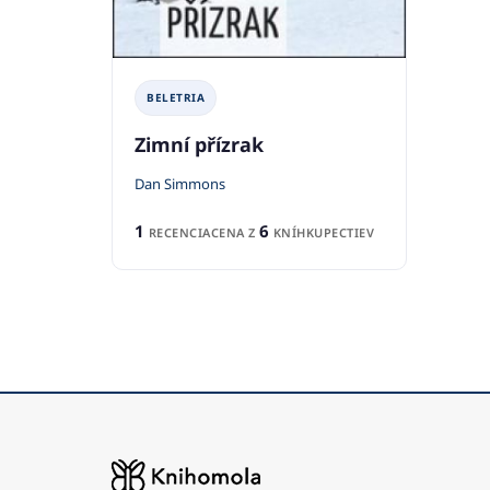
BELETRIA
Zimní přízrak
Dan Simmons
1
6
RECENCIA
CENA Z
KNÍHKUPECTIEV