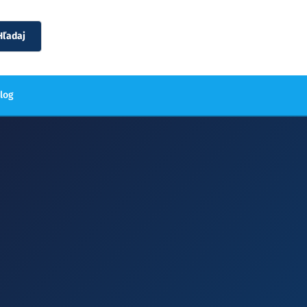
Hľadaj
blog