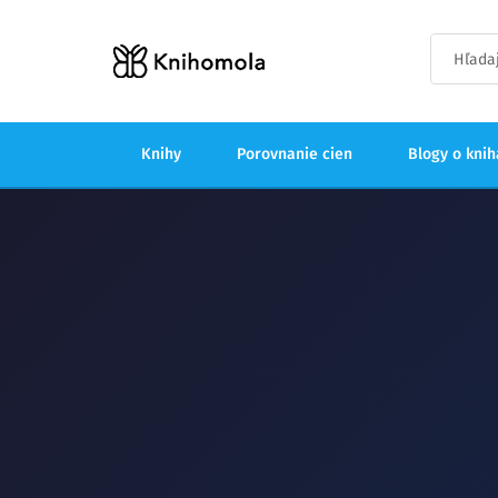
Knihy
Porovnanie cien
Blogy o kni