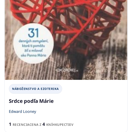
NÁBOŽENSTVO A EZOTERIKA
Srdce podľa Márie
Edward Looney
1
4
RECENCIA
CENA Z
KNÍHKUPECTIEV