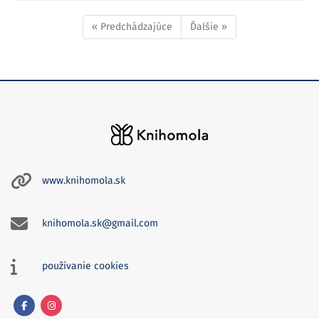
« Predchádzajúce
Ďalšie »
www.knihomola.sk
knihomola.sk@gmail.com
používanie cookies