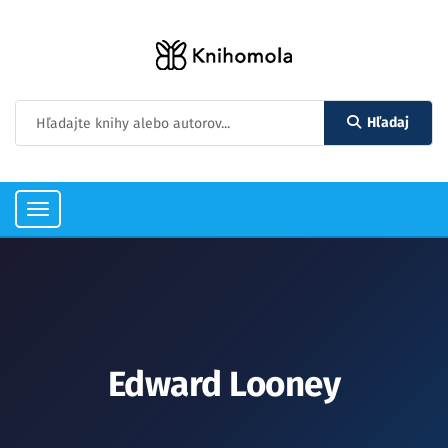
Hľadaj
Toggle
navigation
Edward Looney