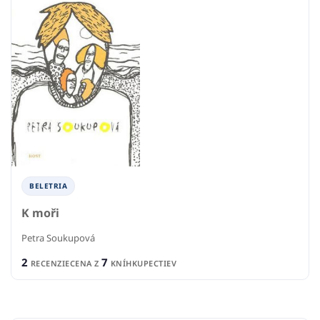
BELETRIA
K moři
Petra Soukupová
2
7
RECENZIE
CENA Z
KNÍHKUPECTIEV