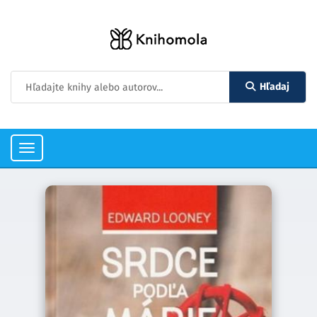
Hľadaj
Toggle
navigation