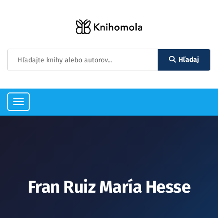
Hľadaj
Toggle
navigation
Fran Ruiz María Hesse