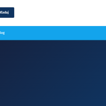
Hľadaj
blog