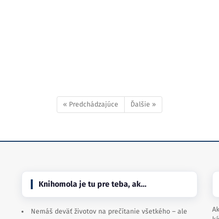
« Predchádzajúce
Ďalšie »
Knihomola je tu pre teba, ak…
Ak
Nemáš deväť životov na prečítanie všetkého – ale