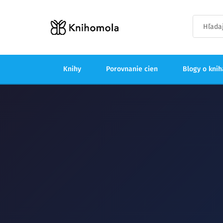
Knihy
Porovnanie cien
Blogy o kni