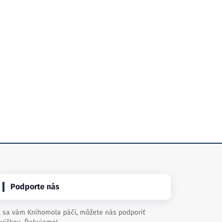
Podporte nás
 sa vám Knihomola páči, môžete nás podporiť