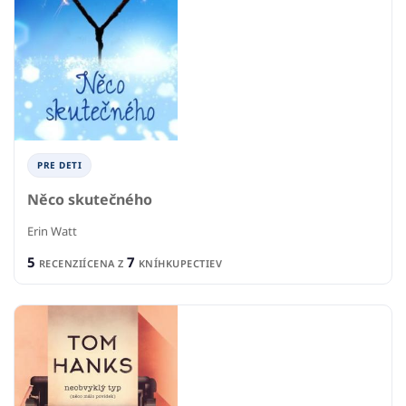
PRE DETI
Něco skutečného
Erin Watt
5
7
RECENZIÍ
CENA Z
KNÍHKUPECTIEV