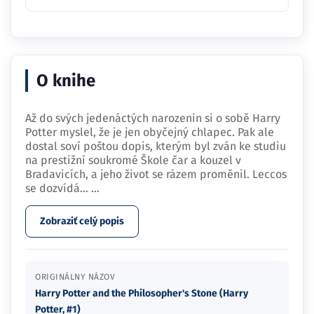
O knihe
Až do svých jedenáctých narozenin si o sobě Harry
Potter myslel, že je jen obyčejný chlapec. Pak ale
dostal soví poštou dopis, kterým byl zván ke studiu
na prestižní soukromé Škole čar a kouzel v
Bradavicích, a jeho život se rázem proměnil. Leccos
se dozvídá…
...
Zobraziť celý popis
ORIGINÁLNY NÁZOV
Harry Potter and the Philosopher's Stone (Harry
Potter, #1)