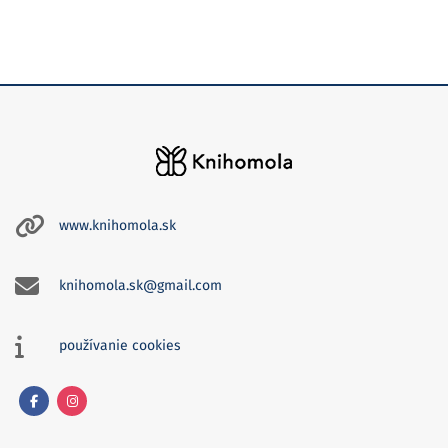
www.knihomola.sk
knihomola.sk@gmail.com
používanie cookies
Facebook
Instagram