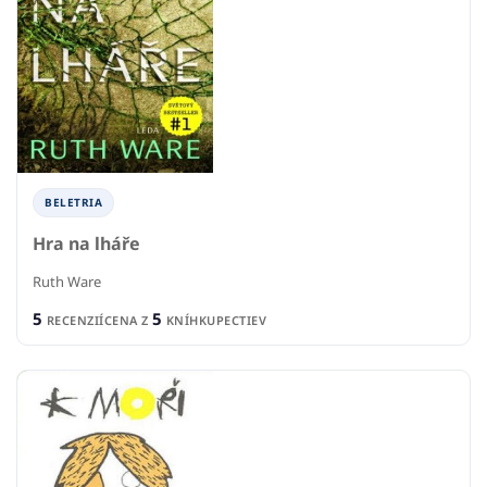
BELETRIA
Hra na lháře
Ruth Ware
5
5
RECENZIÍ
CENA Z
KNÍHKUPECTIEV