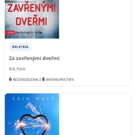
BELETRIA
Za zavřenými dveřmi
B.A. Paris
6
8
RECENZIÍ
CENA Z
KNÍHKUPECTIEV