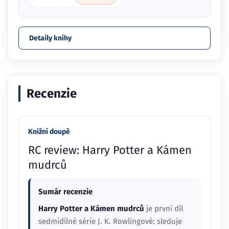
Detaily knihy
Recenzie
Knižní doupě
RC review: Harry Potter a Kámen
mudrců
Sumár recenzie
Harry Potter a Kámen mudrců
je první díl
sedmidílné série J. K. Rowlingové: sleduje