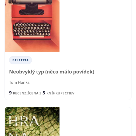
BELETRIA
Neobvyklý typ (něco málo povídek)
Tom Hanks
9
5
RECENZIÍ
CENA Z
KNÍHKUPECTIEV