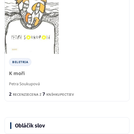
BELETRIA
K moři
Petra Soukupová
2
7
RECENZIE
CENA Z
KNÍHKUPECTIEV
Obláčik slov