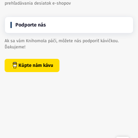
prehľadávania desiatok e-shopov
Podporte nás
Ak sa vám Knihomola páči, môžete nás podporiť kávičkou.
Ďakujeme!
Kúpte nám kávu