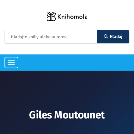
Hľadaj
Toggle
navigation
Giles Moutounet