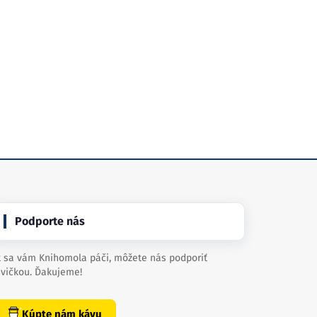
Podporte nás
 sa vám Knihomola páči, môžete nás podporiť
vičkou. Ďakujeme!
Kúpte nám kávu