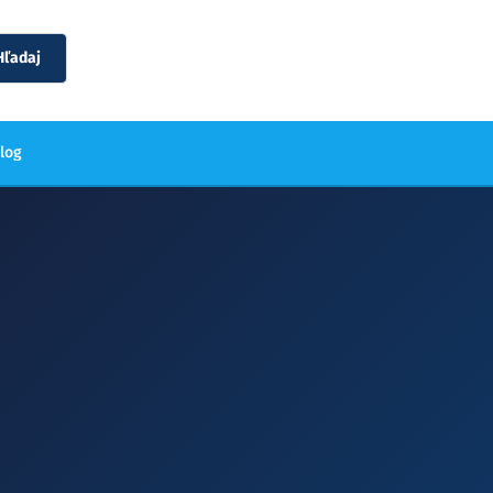
Hľadaj
blog