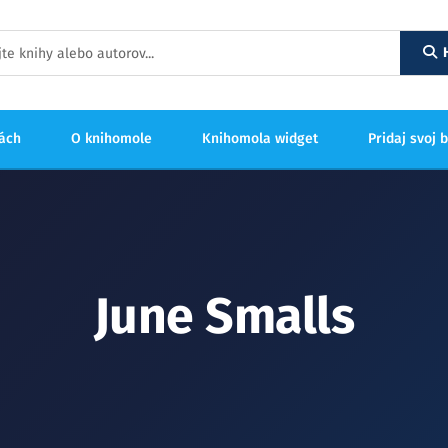
hách
O knihomole
Knihomola widget
Pridaj svoj 
June Smalls