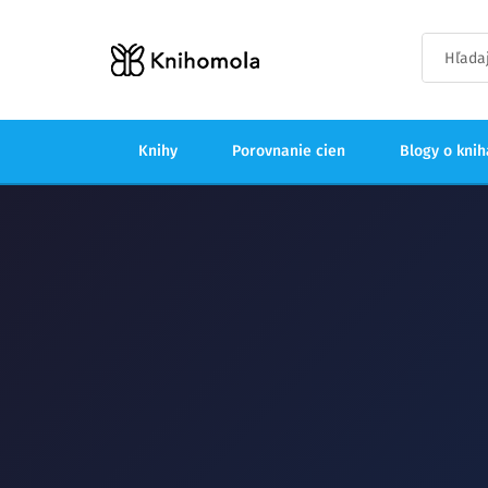
Knihy
Porovnanie cien
Blogy o kni