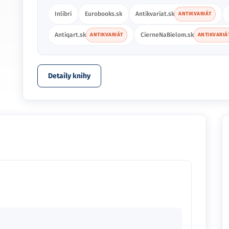
Inlibri
Eurobooks.sk
Antikvariat.sk
ANTIKVARIÁT
Antiqart.sk
CierneNaBielom.sk
ANTIKVARIÁT
ANTIKVARIÁ
Detaily knihy