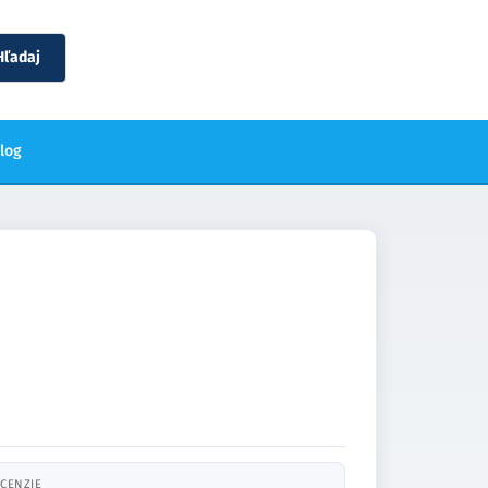
Hľadaj
blog
CENZIE