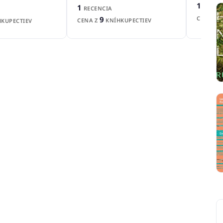
1
RECEN
1
RECENCIA
CENA Z
9
CENA Z
KNÍHKUPECTIEV
KUPECTIEV