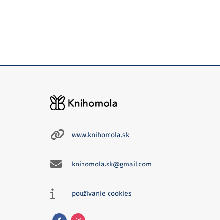
www.knihomola.sk
knihomola.sk@gmail.com
používanie cookies