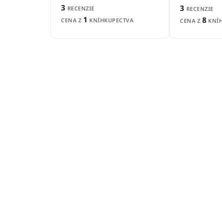
3
3
RECENZIE
RECENZIE
1
8
CENA Z
KNÍHKUPECTVA
CENA Z
KNÍH