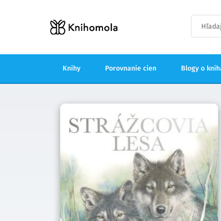
Knihy
Porovnanie cien
Blogy o kni