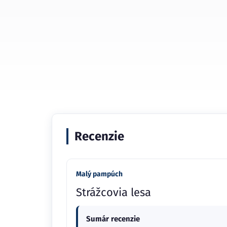
Recenzie
Malý pampúch
Strážcovia lesa
Sumár recenzie