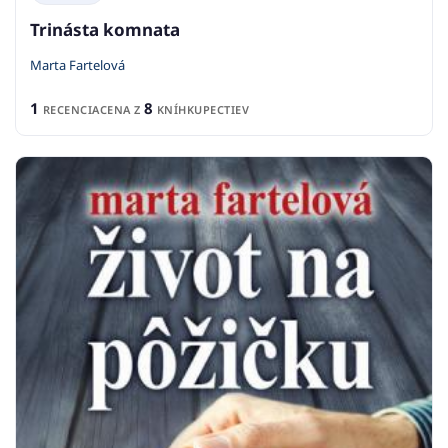
Trinásta komnata
Marta Fartelová
1
8
RECENCIA
CENA Z
KNÍHKUPECTIEV