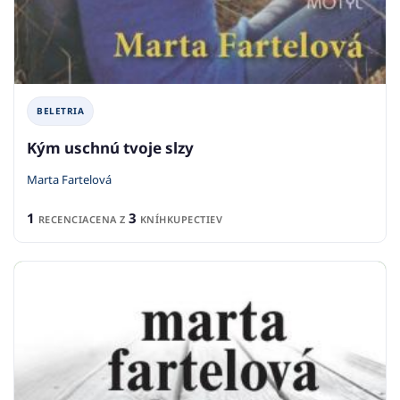
BELETRIA
Kým uschnú tvoje slzy
Marta Fartelová
1
3
RECENCIA
CENA Z
KNÍHKUPECTIEV