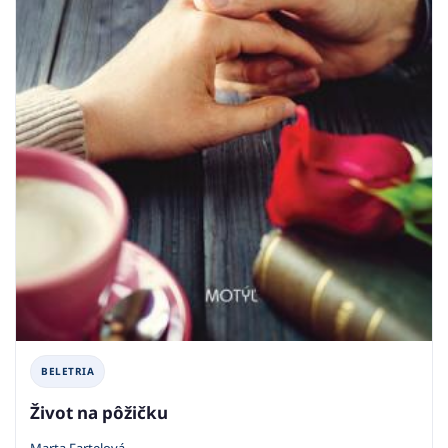
BELETRIA
Život na pôžičku