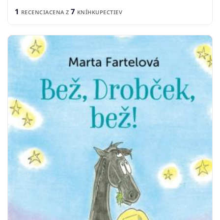
1
7
RECENCIA
CENA Z
KNÍHKUPECTIEV