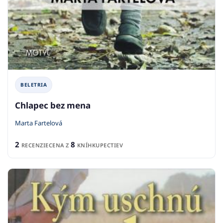
BELETRIA
Chlapec bez mena
Marta Fartelová
2
8
RECENZIE
CENA Z
KNÍHKUPECTIEV