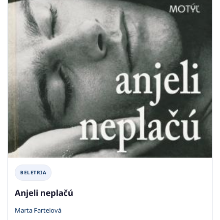
BELETRIA
Anjeli neplačú
Marta Fartelová