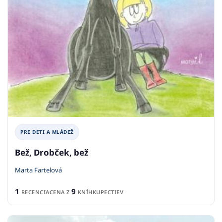
PRE DETI A MLÁDEŽ
Bež, Drobček, bež
Marta Fartelová
1
9
RECENCIA
CENA Z
KNÍHKUPECTIEV