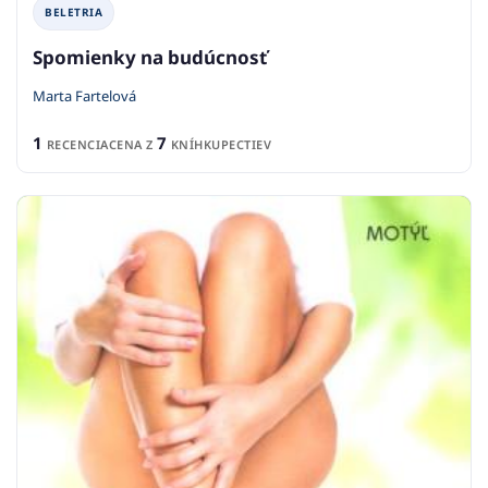
BELETRIA
Spomienky na budúcnosť
Marta Fartelová
1
7
RECENCIA
CENA Z
KNÍHKUPECTIEV