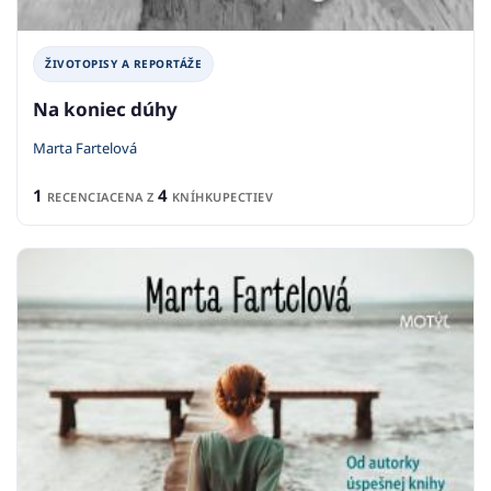
ŽIVOTOPISY A REPORTÁŽE
Na koniec dúhy
Marta Fartelová
1
4
RECENCIA
CENA Z
KNÍHKUPECTIEV