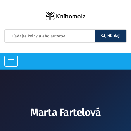
Hľadaj
Toggle
navigation
Marta Fartelová