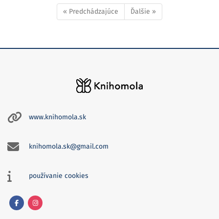
« Predchádzajúce
Ďalšie »
www.knihomola.sk
knihomola.sk@gmail.com
používanie cookies
Facebook
Instagram