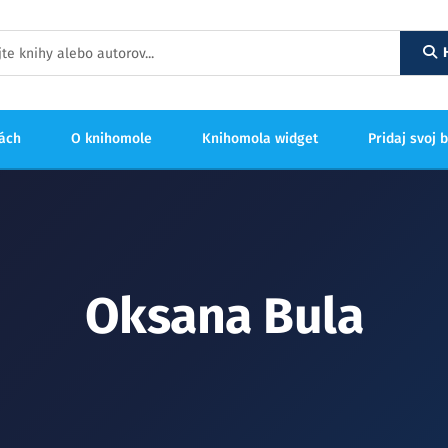
hách
O knihomole
Knihomola widget
Pridaj svoj 
Oksana Bula