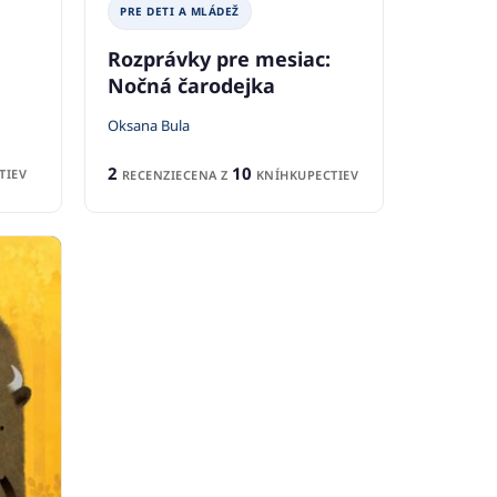
PRE DETI A MLÁDEŽ
Rozprávky pre mesiac:
Nočná čarodejka
Oksana Bula
2
10
TIEV
RECENZIE
CENA Z
KNÍHKUPECTIEV