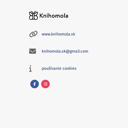
www.knihomola.sk
knihomola.sk@gmail.com
používanie cookies
Facebook
Instagram