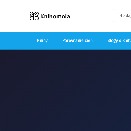
Knihy
Porovnanie cien
Blogy o kni