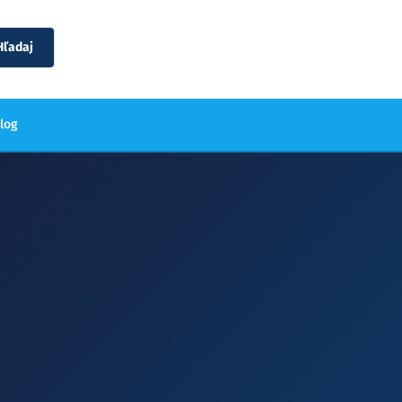
Hľadaj
blog