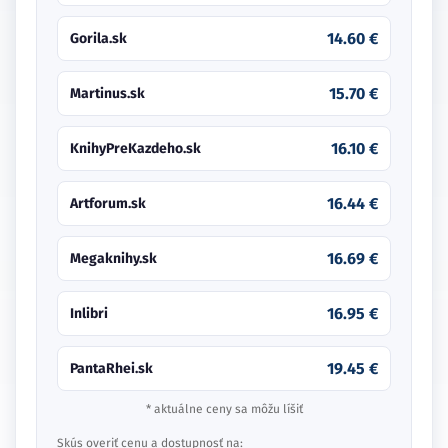
14.60 €
Gorila.sk
15.70 €
Martinus.sk
16.10 €
KnihyPreKazdeho.sk
16.44 €
Artforum.sk
16.69 €
Megaknihy.sk
16.95 €
Inlibri
19.45 €
PantaRhei.sk
* aktuálne ceny sa môžu líšiť
Skús overiť cenu a dostupnosť na: