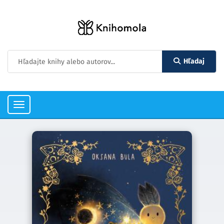
Hľadaj
Toggle
navigation