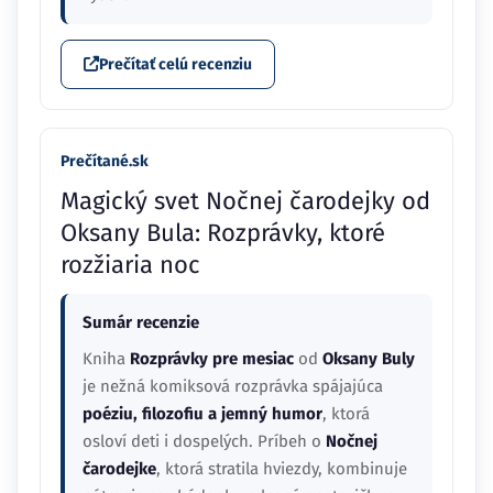
Prečítať celú recenziu
Prečítané.sk
Magický svet Nočnej čarodejky od
Oksany Bula: Rozprávky, ktoré
rozžiaria noc
Sumár recenzie
Kniha
Rozprávky pre mesiac
od
Oksany Buly
je nežná komiksová rozprávka spájajúca
poéziu, filozofiu a jemný humor
, ktorá
osloví deti i dospelých. Príbeh o
Nočnej
čarodejke
, ktorá stratila hviezdy, kombinuje