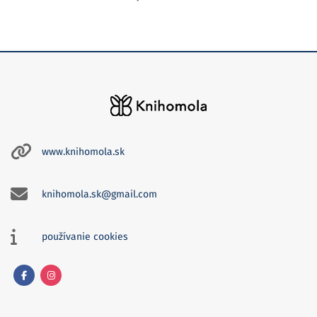
www.knihomola.sk
knihomola.sk@gmail.com
používanie cookies
Facebook
Instagram