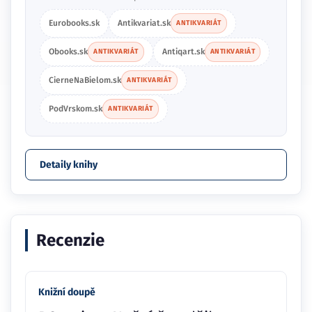
Eurobooks.sk
Antikvariat.sk
ANTIKVARIÁT
Obooks.sk
Antiqart.sk
ANTIKVARIÁT
ANTIKVARIÁT
CierneNaBielom.sk
ANTIKVARIÁT
PodVrskom.sk
ANTIKVARIÁT
Detaily knihy
Recenzie
Knižní doupě