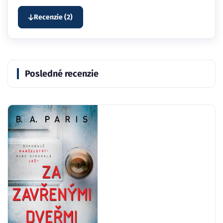
Recenzie (2)
Posledné recenzie