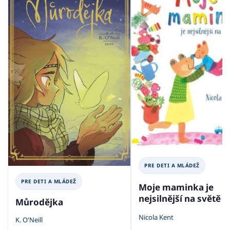
PRE DETI A MLÁDEŽ
PRE DETI A MLÁDEŽ
Moje maminka je
nejsilnější na světě
Můrodějka
Nicola Kent
K. O'Neill