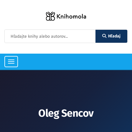
Hľadaj
Toggle
navigation
Oleg Sencov