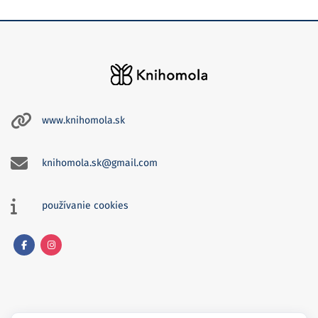
www.knihomola.sk
knihomola.sk@gmail.com
používanie cookies
Facebook
Instagram