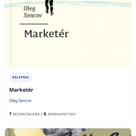
BELETRIA
Marketér
Oleg Sencov
1
6
RECENCIA
CENA Z
KNÍHKUPECTIEV