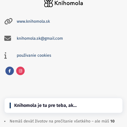
www.knihomola.sk
knihomola.sk@gmail.com
používanie cookies
Facebook
Instagram
Knihomola je tu pre teba, ak…
Nemáš deväť životov na prečítanie všetkého – ale máš
10