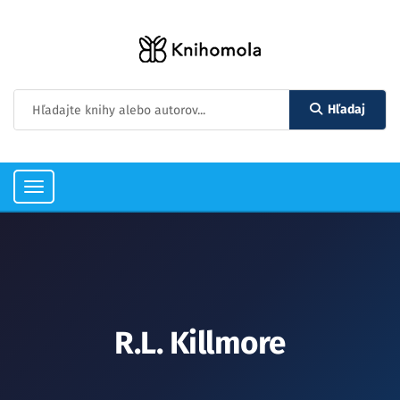
Hľadaj
Toggle
navigation
R.L. Killmore