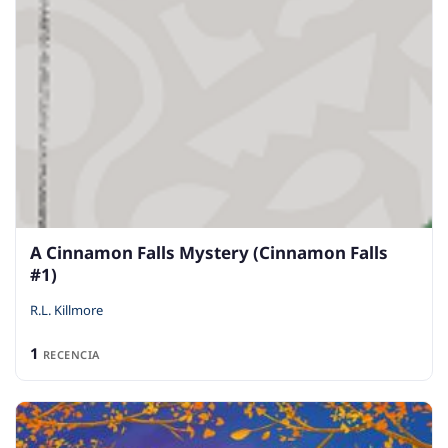
A Cinnamon Falls Mystery (Cinnamon Falls
#1)
R.L. Killmore
1
RECENCIA