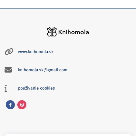
www.knihomola.sk
knihomola.sk@gmail.com
používanie cookies
Facebook
Instagram