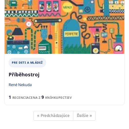
PRE DETI A MLÁDEŽ
Příběhostroj
René Nekuda
1
9
RECENCIA
CENA Z
KNÍHKUPECTIEV
« Predchádzajúce
Ďalšie »