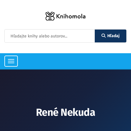
Hľadaj
Toggle
navigation
René Nekuda