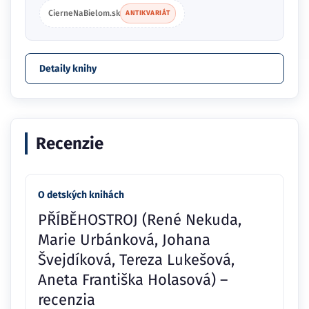
CierneNaBielom.sk
ANTIKVARIÁT
Detaily knihy
Recenzie
O detských knihách
PŘÍBĚHOSTROJ (René Nekuda,
Marie Urbánková, Johana
Švejdíková, Tereza Lukešová,
Aneta Františka Holasová) –
recenzia