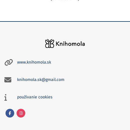
www.knihomola.sk
knihomola.sk@gmail.com
používanie cookies
Facebook
Instagram