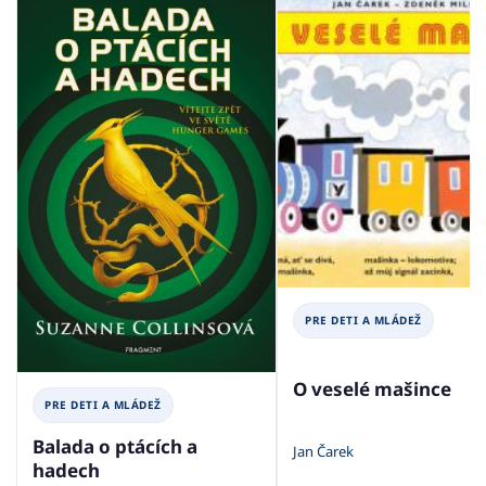
PRE DETI A MLÁDEŽ
O veselé mašince
PRE DETI A MLÁDEŽ
Balada o ptácích a
Jan Čarek
hadech