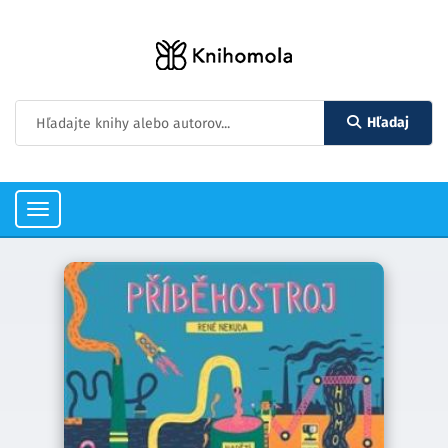
Hľadaj
Toggle
navigation