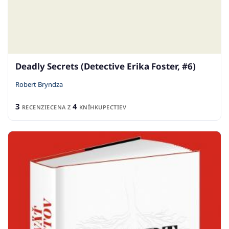
Deadly Secrets (Detective Erika Foster, #6)
Robert Bryndza
3
4
RECENZIE
CENA Z
KNÍHKUPECTIEV