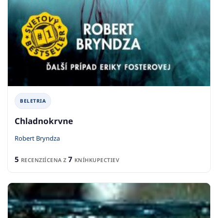
BELETRIA
Chladnokrvne
Robert Bryndza
5
7
RECENZIÍ
CENA Z
KNÍHKUPECTIEV