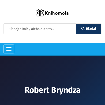
Hľadaj
Toggle
navigation
Robert Bryndza