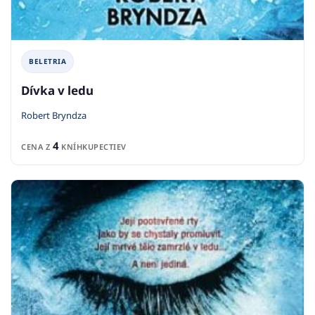
BELETRIA
Dívka v ledu
Robert Bryndza
4
CENA Z
KNÍHKUPECTIEV