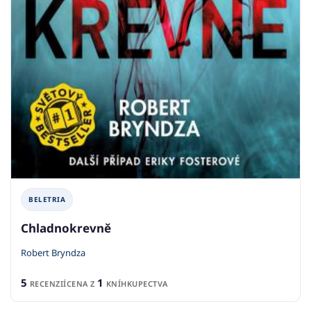
BELETRIA
Chladnokrevně
Robert Bryndza
5
1
RECENZIÍ
CENA Z
KNÍHKUPECTVA