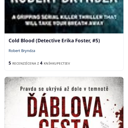
Cold Blood (Detective Erika Foster, #5)
Robert Bryndza
5
4
RECENZIÍ
CENA Z
KNÍHKUPECTIEV