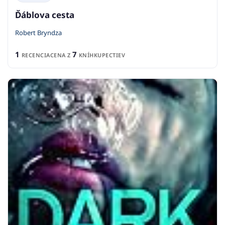
Ďáblova cesta
Robert Bryndza
1
7
RECENCIA
CENA Z
KNÍHKUPECTIEV