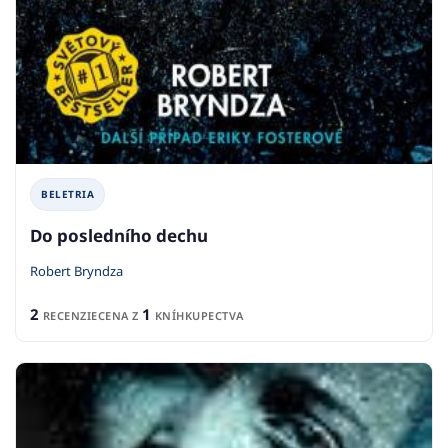
BELETRIA
Do posledního dechu
Robert Bryndza
2
1
RECENZIE
CENA Z
KNÍHKUPECTVA