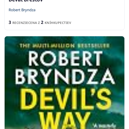
Robert Bryndza
3
2
RECENZIE
CENA Z
KNÍHKUPECTIEV