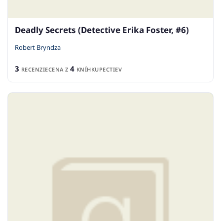
Deadly Secrets (Detective Erika Foster, #6)
Robert Bryndza
3
4
RECENZIE
CENA Z
KNÍHKUPECTIEV