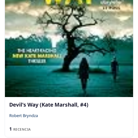
Devil's Way (Kate Marshall, #4)
Robert Bryndza
1
RECENCIA