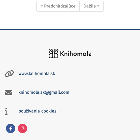
« Predchádzajúce
Ďalšie »
www.knihomola.sk
knihomola.sk@gmail.com
používanie cookies
Facebook
Instagram