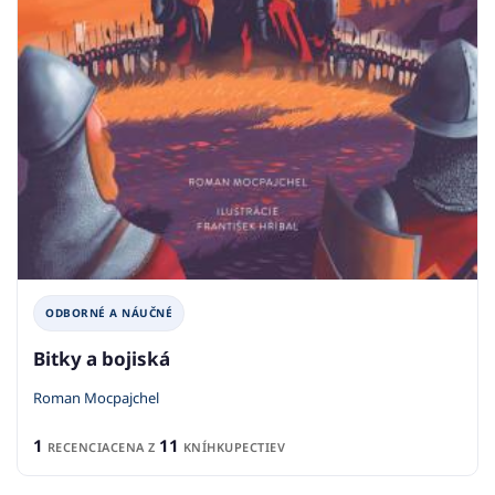
ODBORNÉ A NÁUČNÉ
Bitky a bojiská
Roman Mocpajchel
1
11
RECENCIA
CENA Z
KNÍHKUPECTIEV