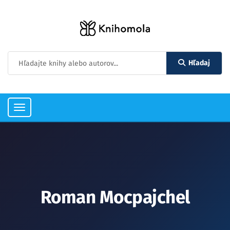
Hľadaj
Toggle
navigation
Roman Mocpajchel