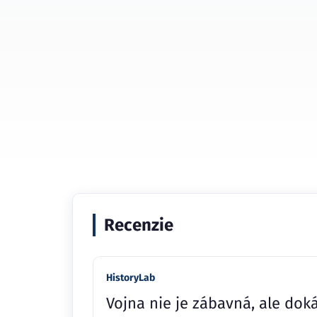
Recenzie
HistoryLab
Vojna nie je zábavná, ale dok