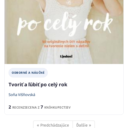
ODBORNÉ A NÁUČNÉ
Tvoriť a ľúbiť po celý rok
Soňa Višňovská
2
7
RECENZIE
CENA Z
KNÍHKUPECTIEV
« Predchádzajúce
Ďalšie »