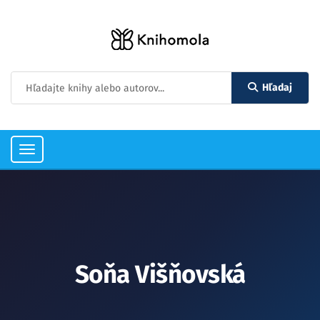
Hľadaj
Toggle
navigation
Soňa Višňovská