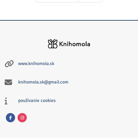
www.knihomola.sk
knihomola.sk@gmail.com
používanie cookies
Facebook
Instagram