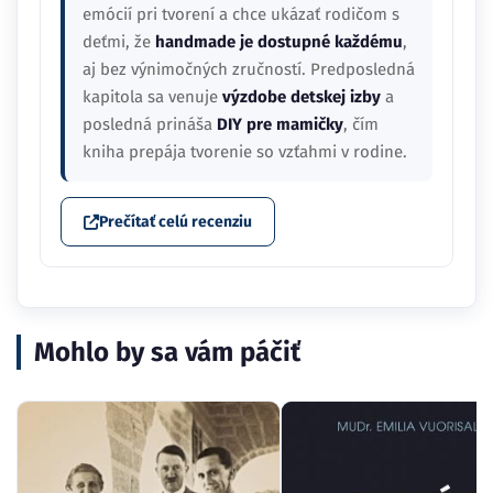
emócií pri tvorení a chce ukázať rodičom s
deťmi, že
handmade je dostupné každému
,
aj bez výnimočných zručností. Predposledná
kapitola sa venuje
výzdobe detskej izby
a
posledná prináša
DIY pre mamičky
, čím
kniha prepája tvorenie so vzťahmi v rodine.
Prečítať celú recenziu
Mohlo by sa vám páčiť