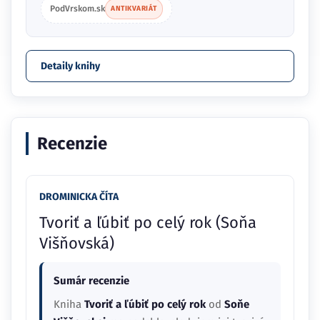
PodVrskom.sk
ANTIKVARIÁT
Detaily knihy
Recenzie
DROMINICKA ČÍTA
Tvoriť a ľúbiť po celý rok (Soňa
Višňovská)
Sumár recenzie
Kniha
Tvoriť a ľúbiť po celý rok
od
Soňe