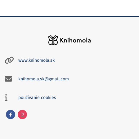
www.knihomola.sk
knihomola.sk@gmail.com
používanie cookies
Facebook
Instagram