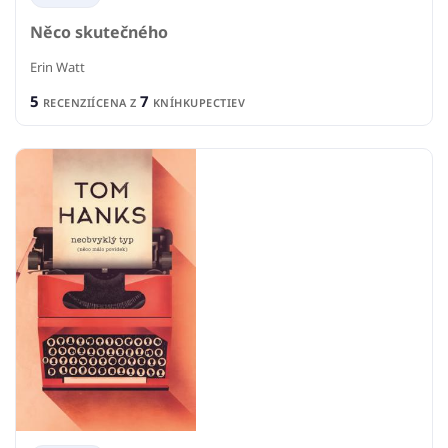
Něco skutečného
Erin Watt
5
7
RECENZIÍ
CENA Z
KNÍHKUPECTIEV