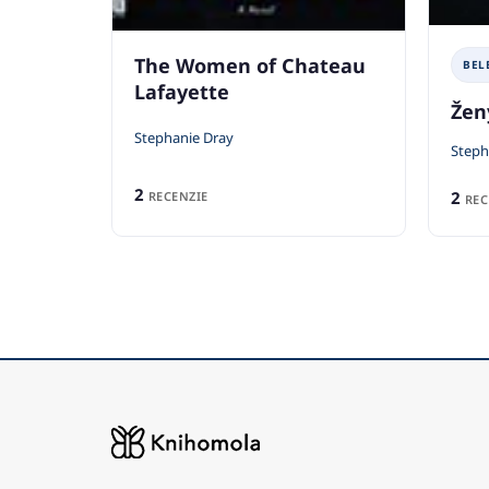
The Women of Chateau
BEL
Lafayette
Žen
Stephanie Dray
Steph
2
2
RECENZIE
REC