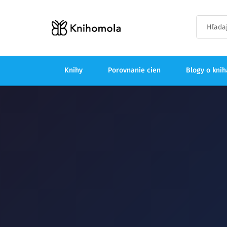
Knihy
Porovnanie cien
Blogy o kni