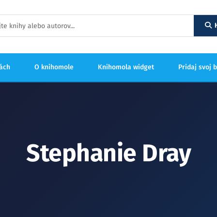
hách
O knihomole
Knihomola widget
Pridaj svoj 
Stephanie Dray