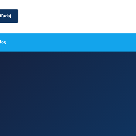
Hľadaj
blog