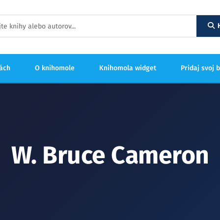
hách
O knihomole
Knihomola widget
Pridaj svoj 
W. Bruce Cameron