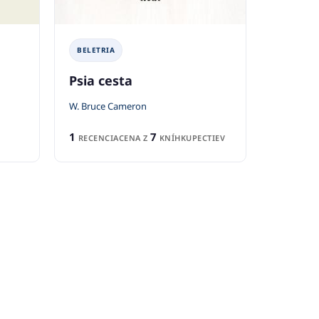
BELETRIA
Psia cesta
W. Bruce Cameron
1
7
RECENCIA
CENA Z
KNÍHKUPECTIEV