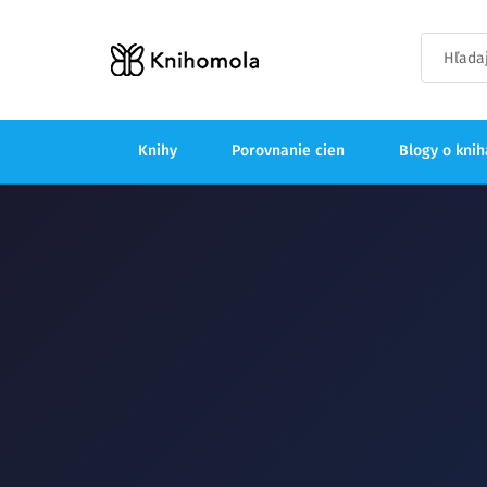
Knihy
Porovnanie cien
Blogy o kni