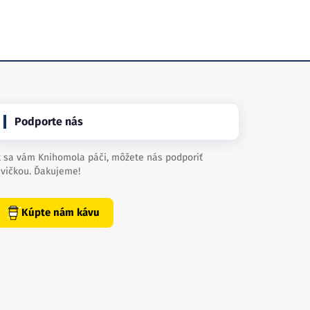
Podporte nás
 sa vám Knihomola páči, môžete nás podporiť
vičkou. Ďakujeme!
Kúpte nám kávu