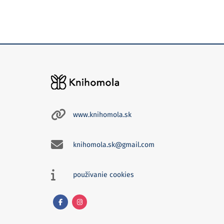
www.knihomola.sk
knihomola.sk@gmail.com
používanie cookies
Facebook
Instagram