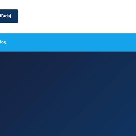
Hľadaj
blog