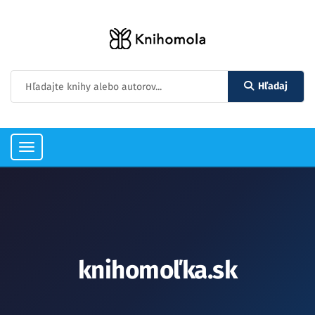
Hľadaj
Toggle
navigation
knihomoľka.sk