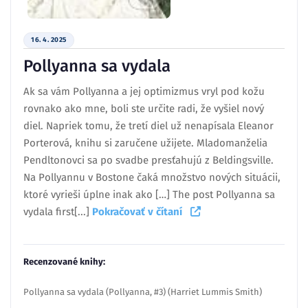
16. 4. 2025
Pollyanna sa vydala
Ak sa vám Pollyanna a jej optimizmus vryl pod kožu
rovnako ako mne, boli ste určite radi, že vyšiel nový
diel. Napriek tomu, že tretí diel už nenapísala Eleanor
Porterová, knihu si zaručene užijete. Mladomanželia
Pendltonovci sa po svadbe presťahujú z Beldingsville.
Na Pollyannu v Bostone čaká množstvo nových situácii,
ktoré vyrieši úplne inak ako […] The post Pollyanna sa
vydala first[...]
Pokračovať v čítaní
Recenzované knihy:
Pollyanna sa vydala (Pollyanna, #3) (Harriet Lummis Smith)