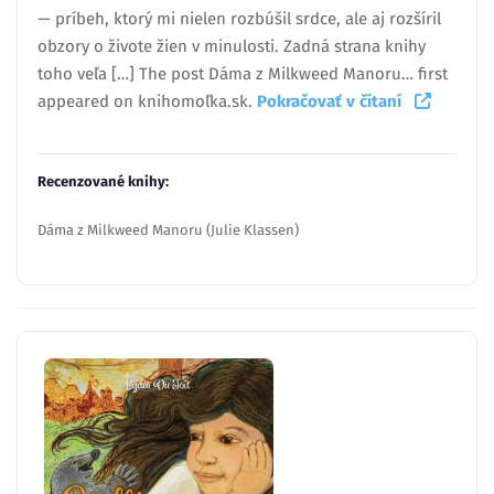
— príbeh, ktorý mi nielen rozbúšil srdce, ale aj rozšíril
obzory o živote žien v minulosti. Zadná strana knihy
toho veľa […] The post Dáma z Milkweed Manoru… first
appeared on knihomoľka.sk.
Pokračovať v čítaní
Recenzované knihy:
Dáma z Milkweed Manoru (Julie Klassen)