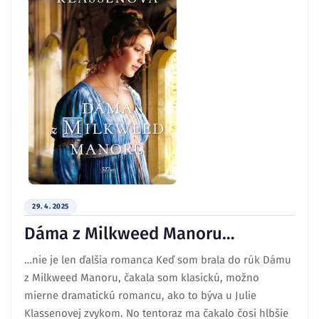
29. 4. 2025
Dáma z Milkweed Manoru…
…nie je len ďalšia romanca Keď som brala do rúk Dámu
z Milkweed Manoru, čakala som klasickú, možno
mierne dramatickú romancu, ako to býva u Julie
Klassenovej zvykom. No tentoraz ma čakalo čosi hlbšie