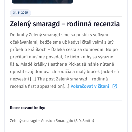
31. 5. 2025
Zelený smaragd – rodinná recenzia
Do knihy Zelený smaragd sme sa pustili s veľkými
očakávaniami, keďže sme už kedysi čítali veľmi silný
príbeh o králikoch – Ďaleká cesta za domovom. No po
prečítaní musíme povedať, že tieto knihy sa výrazne
líšia. Mladé králiky Heather a Picket sú náhle nútené
opustiť svoj domov. Ich rodičia a malý braček Jacket sú
nezvestní […] The post Zelený smaragd – rodinná
recenzia first appeared on[...]
Pokračovať v čítaní
Recenzované knihy:
Zelený smaragd - Vzostup Smaragdu (S.D. Smith)