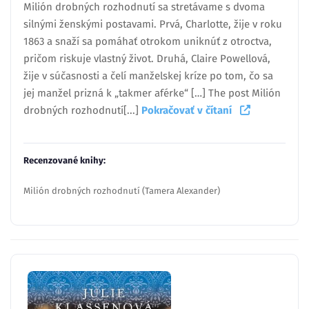
Milión drobných rozhodnutí sa stretávame s dvoma
silnými ženskými postavami. Prvá, Charlotte, žije v roku
1863 a snaží sa pomáhať otrokom uniknúť z otroctva,
pričom riskuje vlastný život. Druhá, Claire Powellová,
žije v súčasnosti a čelí manželskej kríze po tom, čo sa
jej manžel prizná k „takmer aférke“ […] The post Milión
drobných rozhodnutí[...]
Pokračovať v čítaní
Recenzované knihy:
Milión drobných rozhodnutí (Tamera Alexander)