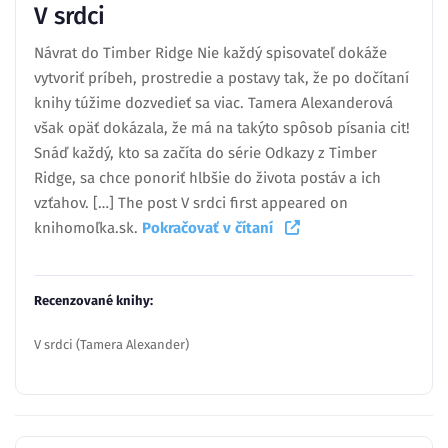
V srdci
Návrat do Timber Ridge Nie každý spisovateľ dokáže
vytvoriť príbeh, prostredie a postavy tak, že po dočítaní
knihy túžime dozvedieť sa viac. Tamera Alexanderová
však opäť dokázala, že má na takýto spôsob písania cit!
Snáď každý, kto sa začíta do série Odkazy z Timber
Ridge, sa chce ponoriť hlbšie do života postáv a ich
vzťahov. […] The post V srdci first appeared on
knihomoľka.sk.
Pokračovať v čítaní
Recenzované knihy:
V srdci (Tamera Alexander)