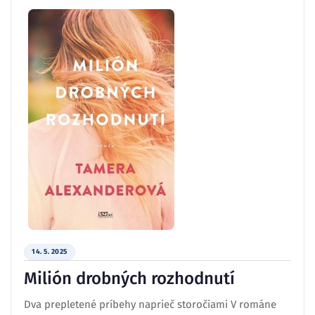
14. 5. 2025
Milión drobných rozhodnutí
Dva prepletené príbehy naprieč storočiami V románe