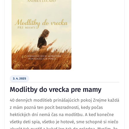
3. 4. 2025
Modlitby do vrecka pre mamy
40 denných modlitieb prinášajúcich pokoj Zrejme každá
z mám pozná ten pocit bezradnosti, kedy počas
hektických dní nemá čas na modlitbu. A keď konečne
všetky deti spia, všetko je hotové, sme schopné si niečo