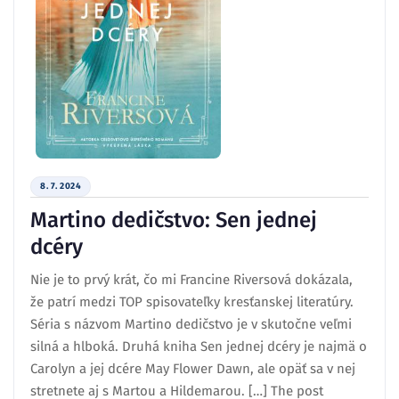
8. 7. 2024
Martino dedičstvo: Sen jednej
dcéry
Nie je to prvý krát, čo mi Francine Riversová dokázala,
že patrí medzi TOP spisovateľky kresťanskej literatúry.
Séria s názvom Martino dedičstvo je v skutočne veľmi
silná a hlboká. Druhá kniha Sen jednej dcéry je najmä o
Carolyn a jej dcére May Flower Dawn, ale opäť sa v nej
stretnete aj s Martou a Hildemarou. […] The post