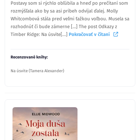
Postavy som si rýchlo obľúbila a hneď po prečítaní som
rozmýšľala ako by sa asi príbeh odvíjal ďalej. Molly
Whitcombová stála pred veľmi ťažkou voľbou. Musela sa
rozhodnúť či bude zámerne […] The post Odkazy z
Timber Ridge: Na úsvite[...]
Pokračovať v čítaní
Recenzované knihy:
Na úsvite (Tamera Alexander)