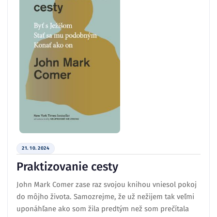
21. 10. 2024
Praktizovanie cesty
John Mark Comer zase raz svojou knihou vniesol pokoj
do môjho života. Samozrejme, že už nežijem tak veľmi
uponáhľane ako som žila predtým než som prečítala