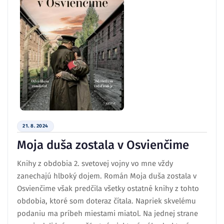
21. 8. 2024
Moja duša zostala v Osvienčime
Knihy z obdobia 2. svetovej vojny vo mne vždy
zanechajú hlboký dojem. Román Moja duša zostala v
Osvienčime však predčila všetky ostatné knihy z tohto
obdobia, ktoré som doteraz čítala. Napriek skvelému
podaniu ma príbeh miestami miatol. Na jednej strane