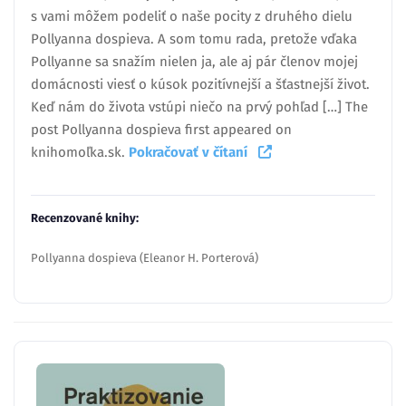
s vami môžem podeliť o naše pocity z druhého dielu
Pollyanna dospieva. A som tomu rada, pretože vďaka
Pollyanne sa snažím nielen ja, ale aj pár členov mojej
domácnosti viesť o kúsok pozitívnejší a šťastnejší život.
Keď nám do života vstúpi niečo na prvý pohľad […] The
post Pollyanna dospieva first appeared on
knihomoľka.sk.
Pokračovať v čítaní
Recenzované knihy:
Pollyanna dospieva (Eleanor H. Porterová)