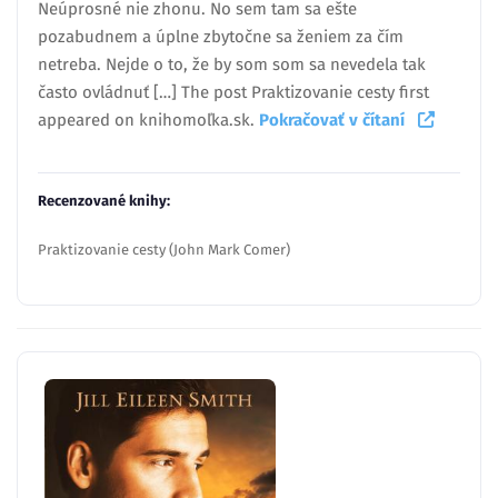
Neúprosné nie zhonu. No sem tam sa ešte
pozabudnem a úplne zbytočne sa ženiem za čím
netreba. Nejde o to, že by som som sa nevedela tak
často ovládnuť […] The post Praktizovanie cesty first
appeared on knihomoľka.sk.
Pokračovať v čítaní
Recenzované knihy:
Praktizovanie cesty (John Mark Comer)