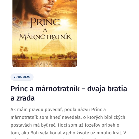
7. 10. 2024
Princ a márnotratník – dvaja bratia
a zrada
Ak mám pravdu povedať, podľa názvu Princ a
márnotratník som hneď nevedela, o ktorých biblických
postavách má byť reč. Hoci som už Jozefov príbeh o
tom, ako Boh veľa konal v jeho živote už mnoho krát. V