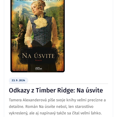
23. 9. 2024
Odkazy z Timber Ridge: Na úsvite
Tamera Alexanderová píše svoje knihy veľmi precízne a
detailne. Román Na úsvite nebol, len starostlivo
vykreslený, ale aj napínavý takže sa čítal veľmi ľahko.