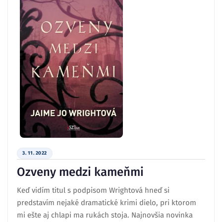
3. 11. 2022
Ozveny medzi kameňmi
Keď vidím titul s podpisom Wrightová hneď si
predstavím nejaké dramatické krimi dielo, pri ktorom
mi ešte aj chlapi ma rukách stoja. Najnovšia novinka