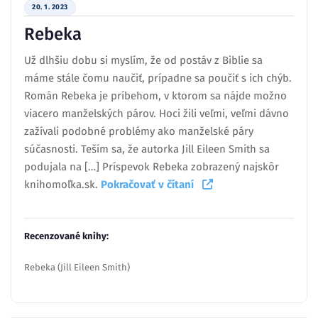
20. 1. 2023
Rebeka
Už dlhšiu dobu si myslím, že od postáv z Biblie sa
máme stále čomu naučiť, prípadne sa poučiť s ich chýb.
Román Rebeka je príbehom, v ktorom sa nájde možno
viacero manželských párov. Hoci žili veľmi, veľmi dávno
zažívali podobné problémy ako manželské páry
súčasnosti. Teším sa, že autorka Jill Eileen Smith sa
podujala na […] Príspevok Rebeka zobrazený najskôr
knihomoľka.sk.
Pokračovať v čítaní
Recenzované knihy:
Rebeka (Jill Eileen Smith)