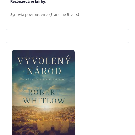
Recenzované knihy:
Synovia povzbudenia (Francine Rivers)