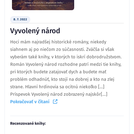
8. 7. 2022
Vyvolený národ
Hoci mám najradšej historické romány, niekedy
siahnem aj po niečom zo súčasnosti. Zväčša si však
vyberám také knihy, v ktorých to iskrí dobrodružstvom.
Román Vyvolený národ rozhodne patrí medzi tie knihy,
pri ktorých budete zatajovať dych a budete mať
problém odhadnúť, kto stojí na dobrej a kto na zlej
strane. Hlavní hrdinovia sa ocitnú niekoľko […]
Príspevok Vyvolený národ zobrazený najskôr[...]
Pokračovať v čítaní
Recenzované knihy: