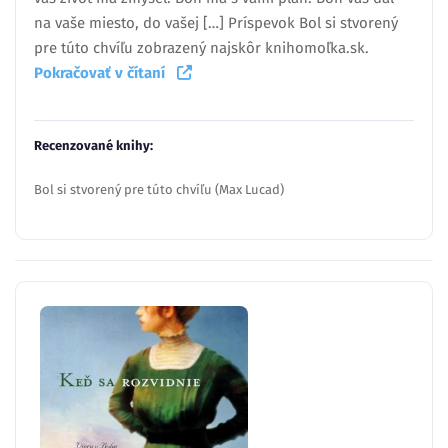
na vaše miesto, do vašej […] Príspevok Bol si stvorený
pre túto chvíľu zobrazený najskôr knihomoľka.sk.
Pokračovať v čítaní
Recenzované knihy:
Bol si stvorený pre túto chvíľu (Max Lucad)