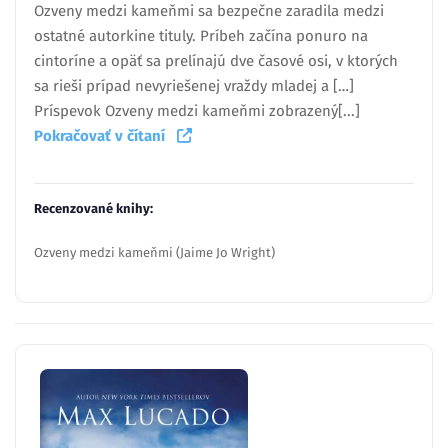
Ozveny medzi kameňmi sa bezpečne zaradila medzi
ostatné autorkine tituly. Príbeh začína ponuro na
cintoríne a opäť sa prelínajú dve časové osi, v ktorých
sa rieši prípad nevyriešenej vraždy mladej a […]
Príspevok Ozveny medzi kameňmi zobrazený[...]
Pokračovať v čítaní
Recenzované knihy:
Ozveny medzi kameňmi (Jaime Jo Wright)