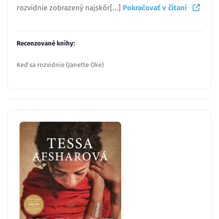
rozvidnie zobrazený najskôr[...]
Pokračovať v čítaní
Recenzované knihy:
Keď sa rozvidnie (Janette Oke)