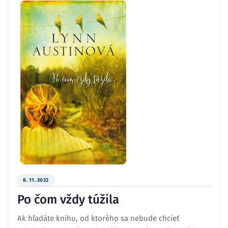
8. 11. 2022
Po čom vždy túžila
Ak hľadáte knihu, od ktorého sa nebude chcieť