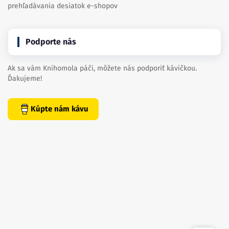
prehľadávania desiatok e-shopov
Podporte nás
Ak sa vám Knihomola páči, môžete nás podporiť kávičkou.
Ďakujeme!
Kúpte nám kávu