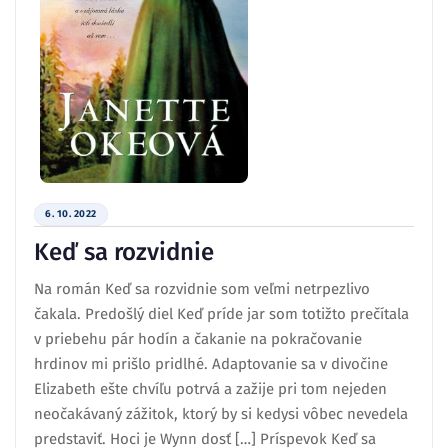
6. 10. 2022
Keď sa rozvidnie
Na román Keď sa rozvidnie som veľmi netrpezlivo
čakala. Predošlý diel Keď príde jar som totižto prečítala
v priebehu pár hodín a čakanie na pokračovanie
hrdinov mi prišlo pridlhé. Adaptovanie sa v divočine
Elizabeth ešte chvíľu potrvá a zažije pri tom nejeden
neočakávaný zážitok, ktorý by si kedysi vôbec nevedela
predstaviť. Hoci je Wynn dosť […] Príspevok Keď sa