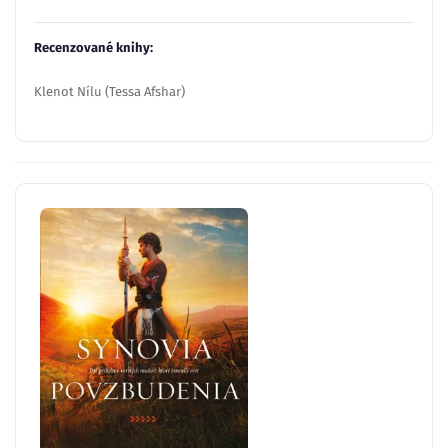
Recenzované knihy:
Klenot Nílu (Tessa Afshar)