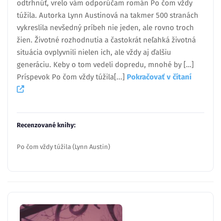
odtrhnúť, vrelo vám odporúčam román Po čom vždy
túžila. Autorka Lynn Austinová na takmer 500 stranách
vykreslila nevšedný príbeh nie jeden, ale rovno troch
žien. Životné rozhodnutia a častokrát neľahká životná
situácia ovplyvnili nielen ich, ale vždy aj ďalšiu
generáciu. Keby o tom vedeli dopredu, mnohé by […]
Príspevok Po čom vždy túžila[...]
Pokračovať v čítaní
Recenzované knihy:
Po čom vždy túžila (Lynn Austin)