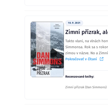
10. 9. 2021
Zimní přízrak, 
Takto vlani, na vlnách ho
Simmonsa. Rok sa s rokom 
zimou v názve. No a Zimní 
Pokračovať v čítaní
Recenzované knihy:
Zimní přízrak (Dan Simmons)