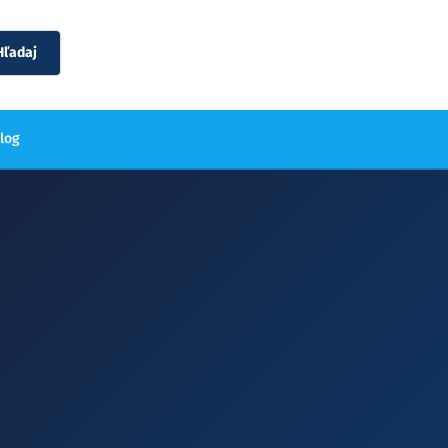
Hľadaj
blog