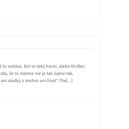
tu nebýva. Bol to taký horor, alebo thriller,
o, že to vlastne nie je tak úplne tak.
ani sladký a možno ani život" The[...]