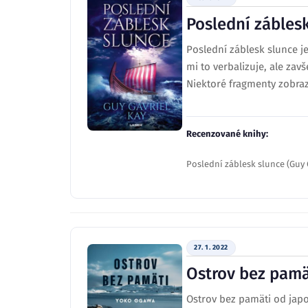
Poslední zábles
Poslední záblesk slunce je
mi to verbalizuje, ale zav
Niektoré fragmenty zobrazo
Recenzované knihy:
Poslední záblesk slunce (Guy 
27. 1. 2022
Ostrov bez pamä
Ostrov bez pamäti od japo