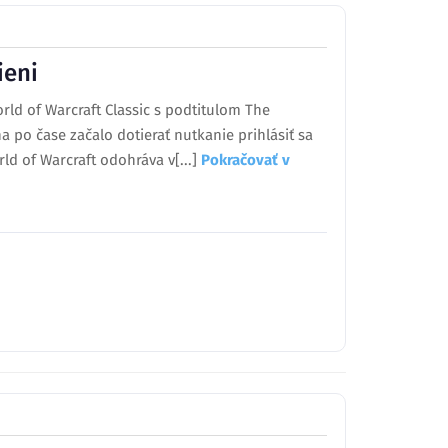
ieni
rld of Warcraft Classic s podtitulom The
a po čase začalo dotierať nutkanie prihlásiť sa
rld of Warcraft odohráva v[...]
Pokračovať v