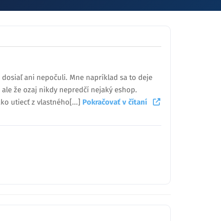
 dosiaľ ani nepočuli. Mne napríklad sa to deje
 ale že ozaj nikdy nepredčí nejaký eshop.
ko utiecť z vlastného[...]
Pokračovať v čítaní