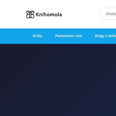
Knihy
Porovnanie cien
Blogy o kni