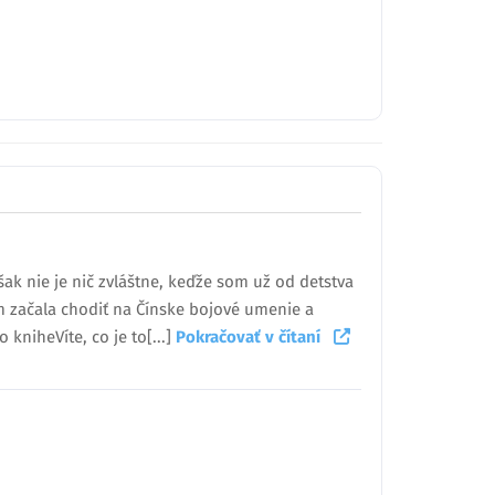
šak nie je nič zvláštne, keďže som už od detstva
som začala chodiť na Čínske bojové umenie a
 kniheVíte, co je to[...]
Pokračovať v čítaní