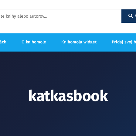
hách
O knihomole
Knihomola widget
Pridaj svoj 
katkasbook