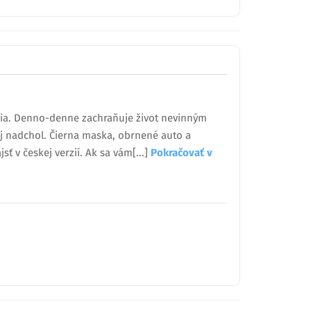
novia. Denno-denne zachraňuje život nevinným
zaj nadchol. Čierna maska, obrnené auto a
sť v českej verzií. Ak sa vám[...]
Pokračovať v