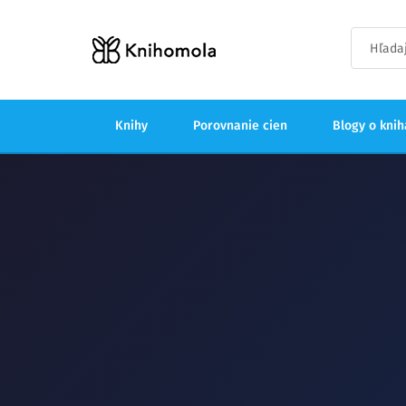
Knihy
Porovnanie cien
Blogy o kni