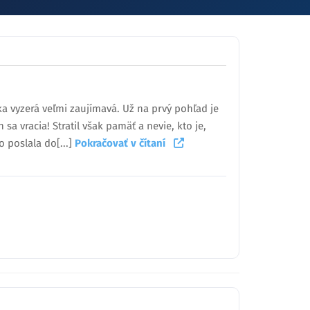
ka vyzerá veľmi zaujímavá. Už na prvý pohľad je
a vracia! Stratil však pamäť a nevie, kto je,
o poslala do[...]
Pokračovať v čítaní