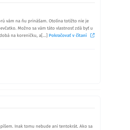
orú vám na ňu prinášam. Otolína totižto nie je
dievčatko. Možno sa vám táto vlastnosť zdá byť u
dobá na koreničku, a[...]
Pokračovať v čítaní
ch píšem. Inak tomu nebude ani tentokrát. Ako sa