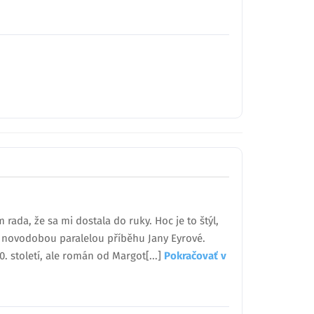
ada, že sa mi dostala do ruky. Hoc je to štýl,
e novodobou paralelou příběhu Jany Eyrové.
. století, ale román od Margot[...]
Pokračovať v