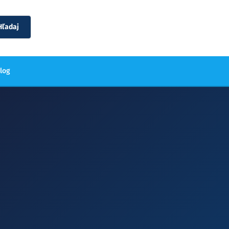
Hľadaj
blog