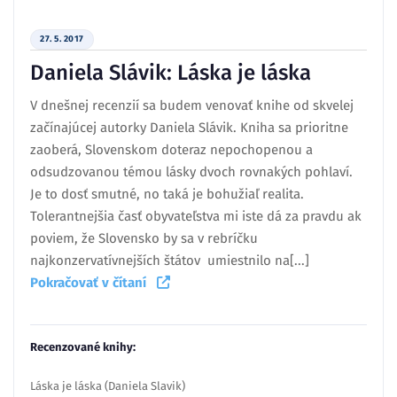
27. 5. 2017
Daniela Slávik: Láska je láska
V dnešnej recenzií sa budem venovať knihe od skvelej
začínajúcej autorky Daniela Slávik. Kniha sa prioritne
zaoberá, Slovenskom doteraz nepochopenou a
odsudzovanou témou lásky dvoch rovnakých pohlaví.
Je to dosť smutné, no taká je bohužiaľ realita.
Tolerantnejšia časť obyvateľstva mi iste dá za pravdu ak
poviem, že Slovensko by sa v rebríčku
najkonzervatívnejších štátov umiestnilo na[...]
Pokračovať v čítaní
Recenzované knihy:
Láska je láska (Daniela Slavik)