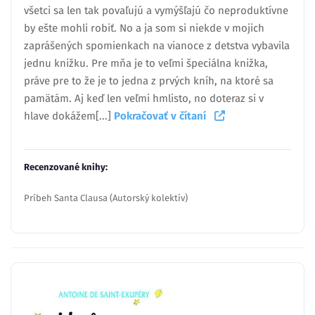
všetci sa len tak povaľujú a vymýšľajú čo neproduktívne
by ešte mohli robiť. No a ja som si niekde v mojich
zaprášených spomienkach na vianoce z detstva vybavila
jednu knižku. Pre mňa je to veľmi špeciálna knižka,
práve pre to že je to jedna z prvých kníh, na ktoré sa
pamätám. Aj keď len veľmi hmlisto, no doteraz si v
hlave dokážem[...]
Pokračovať v čítaní
Recenzované knihy:
Príbeh Santa Clausa (Autorský kolektív)