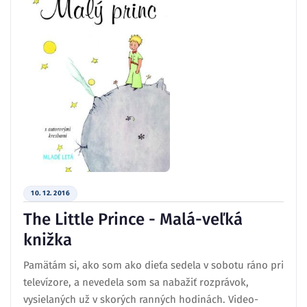
10. 12. 2016
The Little Prince - Malá-veľká
knižka
Pamätám si, ako som ako dieťa sedela v sobotu ráno pri
televízore, a nevedela som sa nabažiť rozprávok,
vysielaných už v skorých ranných hodinách. Video-