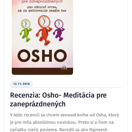
12. 11. 2016
Recenzia: Osho- Meditácia pre
zaneprázdnených
V tejto recenzií sa chcem venovať knihe od Osha, ktorý
je pre mňa absolútnou novinkou. Preto si o ňom na
začiatku niečo povieme. Narodil sa ako Rajneesh