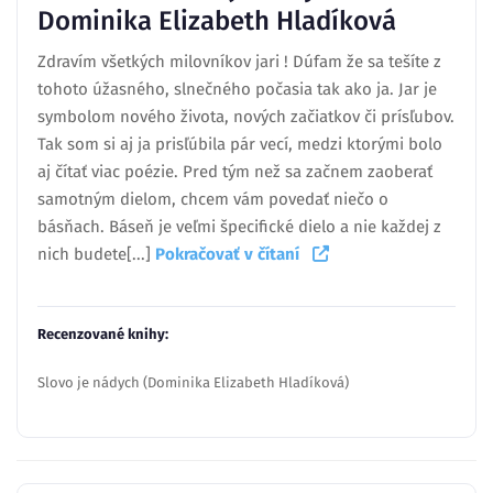
Dominika Elizabeth Hladíková
Zdravím všetkých milovníkov jari ! Dúfam že sa tešíte z
tohoto úžasného, slnečného počasia tak ako ja. Jar je
symbolom nového života, nových začiatkov či prísľubov.
Tak som si aj ja prisľúbila pár vecí, medzi ktorými bolo
aj čítať viac poézie. Pred tým než sa začnem zaoberať
samotným dielom, chcem vám povedať niečo o
básňach. Báseň je veľmi špecifické dielo a nie každej z
nich budete[...]
Pokračovať v čítaní
Recenzované knihy:
Slovo je nádych (Dominika Elizabeth Hladíková)