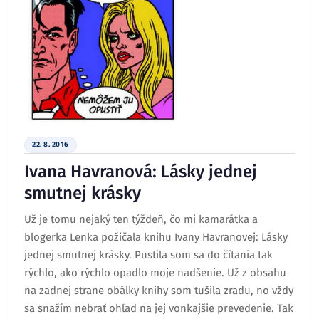
22. 8. 2016
Ivana Havranová: Lásky jednej
smutnej krásky
Už je tomu nejaký ten týždeň, čo mi kamarátka a
blogerka Lenka požičala knihu Ivany Havranovej: Lásky
jednej smutnej krásky. Pustila som sa do čítania tak
rýchlo, ako rýchlo opadlo moje nadšenie. Už z obsahu
na zadnej strane obálky knihy som tušila zradu, no vždy
sa snažím nebrať ohľad na jej vonkajšie prevedenie. Tak