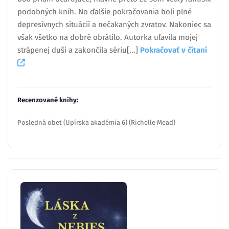
podobných kníh. No ďalšie pokračovania boli plné
depresívnych situácií a nečakaných zvratov. Nakoniec sa
však všetko na dobré obrátilo. Autorka uľavila mojej
strápenej duši a zakončila sériu[...]
Pokračovať v čítaní
Recenzované knihy:
Posledná obeť (Upírska akadémia 6) (Richelle Mead)