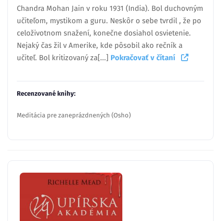
Chandra Mohan Jain v roku 1931 (India). Bol duchovným
učiteľom, mystikom a guru. Neskôr o sebe tvrdil , že po
celoživotnom snažení, konečne dosiahol osvietenie.
Nejaký čas žil v Amerike, kde pôsobil ako rečník a
učiteľ. Bol kritizovaný za[...]
Pokračovať v čítaní
Recenzované knihy:
Meditácia pre zaneprázdnených (Osho)