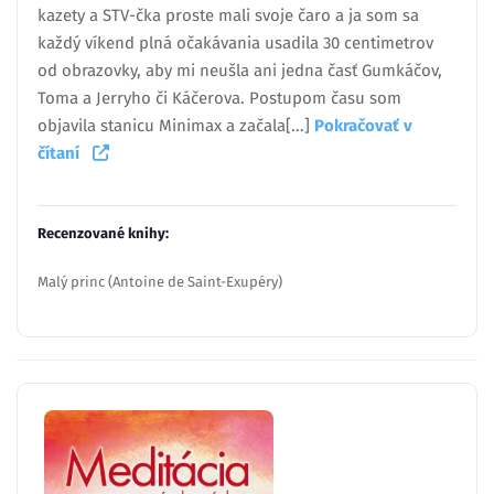
kazety a STV-čka proste mali svoje čaro a ja som sa
každý víkend plná očakávania usadila 30 centimetrov
od obrazovky, aby mi neušla ani jedna časť Gumkáčov,
Toma a Jerryho či Káčerova. Postupom času som
objavila stanicu Minimax a začala[...]
Pokračovať v
čítaní
Recenzované knihy:
Malý princ (Antoine de Saint-Exupéry)