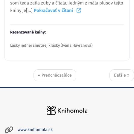
som teda zatla zuby a čítala. Jedným z mála plusov tejto
knihy je[...]
Pokračovať v čítaní
Recenzované knihy:
Lásky jednej smutnej krásky (Ivana Havranová)
« Predchádzajúce
Ďalšie »
www.knihomola.sk