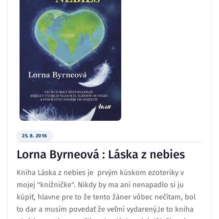
25. 8. 2016
Lorna Byrneová : Láska z nebies
Kniha Láska z nebies je prvým kúskom ezoteriky v
mojej "knižničke". Nikdy by ma ani nenapadlo si ju
kúpiť, hlavne pre to že tento žáner vôbec nečítam, bol
to dar a musím povedať že veľmi vydarený.Je to kniha