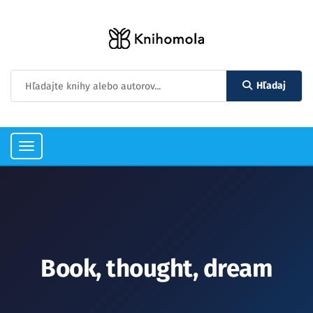
Hľadaj
Toggle
navigation
Book, thought, dream