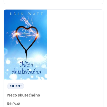
PRE DETI
Něco skutečného
Erin Watt