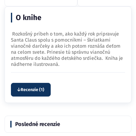
O knihe
Rozkošný príbeh o tom, ako každý rok pripravuje
Santa Claus spolu s pomocníkmi – škriatkami
vianočné darčeky a ako ich potom roznáša deťom
na celom svete. Prinesie tú správnu vianočnú
atmosféru do každého detského srdiečka. Kniha je
nádherne ilustrovaná.
Recenzie (1)
Posledné recenzie