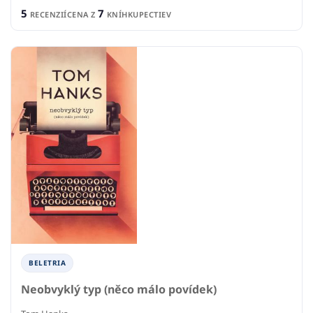
5
7
RECENZIÍ
CENA Z
KNÍHKUPECTIEV
BELETRIA
Neobvyklý typ (něco málo povídek)