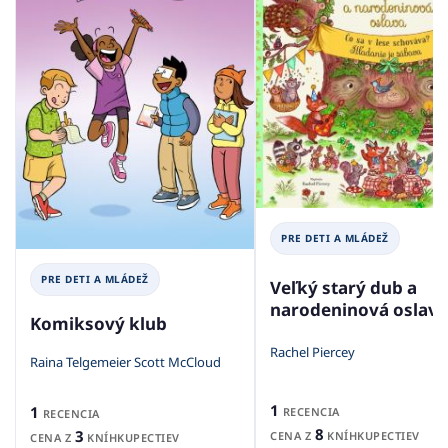
PRE DETI A MLÁDEŽ
PRE DETI A MLÁDEŽ
Veľký starý dub a
narodeninová oslava
Komiksový klub
Rachel Piercey
Raina Telgemeier Scott McCloud
1
1
RECENCIA
RECENCIA
8
3
CENA Z
KNÍHKUPECTIEV
CENA Z
KNÍHKUPECTIEV