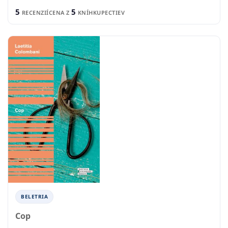
5
5
RECENZIÍ
CENA Z
KNÍHKUPECTIEV
BELETRIA
Cop