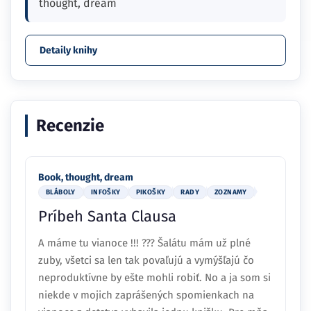
thought, dream
Detaily knihy
Recenzie
Book, thought, dream
BLÁBOLY
INFOŠKY
PIKOŠKY
RADY
ZOZNAMY
Príbeh Santa Clausa
A máme tu vianoce !!! ??? Šalátu mám už plné
zuby, všetci sa len tak povaľujú a vymýšľajú čo
neproduktívne by ešte mohli robiť. No a ja som si
niekde v mojich zaprášených spomienkach na