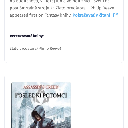
do budúcnosti, v ktorej ľudia vojnou zničili svet The
post Smrteľné stroje 2 : Zlato predátora – Philip Reeve
appeared first on Fantasy knihy.
Pokračovať v čítaní
Recenzované knihy:
Zlato predátora (Philip Reeve)