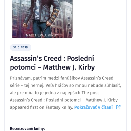
31. 5. 2019
Assassin’s Creed : Poslední
potomci – Matthew J. Kirby
Priznávam, patrím medzi fanúšikov Assassin’s Creed
série − tej hernej. Veľa hráčov so mnou nebude súhlasiť,
ale pre mňa to je jedna z najlepších The post
Assassin’s Creed : Poslední potomci – Matthew J. Kirby
appeared first on Fantasy knihy.
Pokračovať v čítaní
Recenzované knihy: