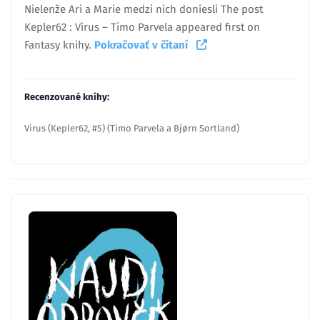
Nielenže Ari a Marie medzi nich doniesli The post
Kepler62 : Virus – Timo Parvela appeared first on
Fantasy knihy.
Pokračovať v čítaní
Recenzované knihy:
Virus (Kepler62, #5) (Timo Parvela a Bjørn Sortland)