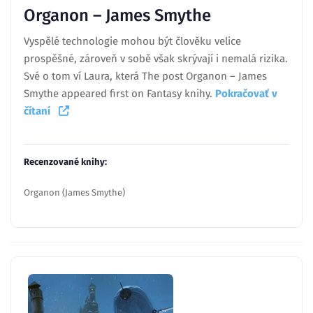
Organon – James Smythe
Vyspělé technologie mohou být člověku velice
prospěšné, zároveň v sobě však skrývají i nemalá rizika.
Své o tom ví Laura, která The post Organon – James
Smythe appeared first on Fantasy knihy.
Pokračovať v
čítaní
Recenzované knihy:
Organon (James Smythe)