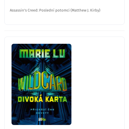
Assassin's Creed: Poslední potomci (Matthew J. Kirby)