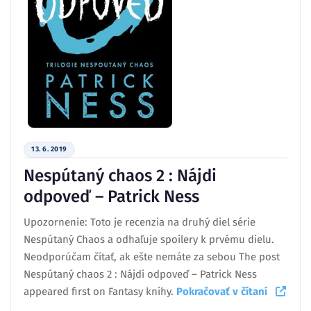
13. 6. 2019
Nespútaný chaos 2 : Nájdi
odpoveď – Patrick Ness
Upozornenie: Toto je recenzia na druhý diel série
Nespútaný Chaos a odhaľuje spoilery k prvému dielu.
Neodporúčam čítať, ak ešte nemáte za sebou The post
Nespútaný chaos 2 : Nájdi odpoveď – Patrick Ness
appeared first on Fantasy knihy.
Pokračovať v čítaní