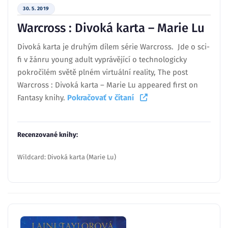
30. 5. 2019
Warcross : Divoká karta – Marie Lu
Divoká karta je druhým dílem série Warcross. Jde o sci-
fi v žánru young adult vyprávějící o technologicky
pokročilém světě plném virtuální reality, The post
Warcross : Divoká karta – Marie Lu appeared first on
Fantasy knihy.
Pokračovať v čítaní
Recenzované knihy:
Wildcard: Divoká karta (Marie Lu)