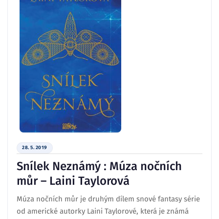
28. 5. 2019
Snílek Neznámý : Múza nočních
můr – Laini Taylorová
Múza nočních můr je druhým dílem snové fantasy série
od americké autorky Laini Taylorové, která je známá