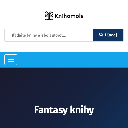
Hľadaj
Toggle
navigation
Fantasy knihy