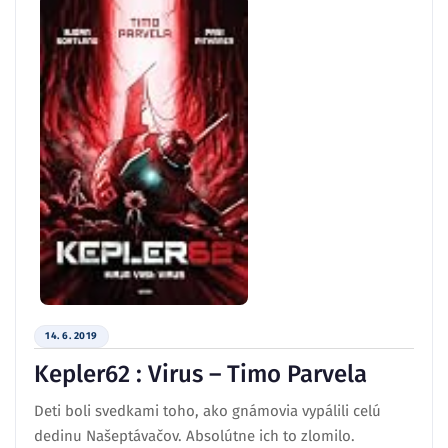
14. 6. 2019
Kepler62 : Virus – Timo Parvela
Deti boli svedkami toho, ako gnámovia vypálili celú
dedinu Našeptávačov. Absolútne ich to zlomilo.