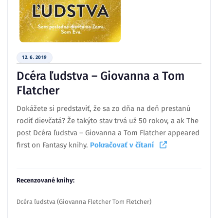
12. 6. 2019
Dcéra ľudstva – Giovanna a Tom
Flatcher
Dokážete si predstaviť, že sa zo dňa na deň prestanú
rodiť dievčatá? Že takýto stav trvá už 50 rokov, a ak The
post Dcéra ľudstva – Giovanna a Tom Flatcher appeared
first on Fantasy knihy.
Pokračovať v čítaní
Recenzované knihy:
Dcéra ľudstva (Giovanna Fletcher Tom Fletcher)