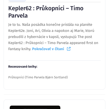
Kepler62 : Průkopníci – Timo
Parvela
Je to tu. Naša posádka konečne pristála na planéte
Kepler62e. Joni, Ari, Olivia a napokon aj Marie, ktorú
prebudili z hybernácie v kapsli, vystupujú The post
Kepler62 : Průkopníci – Timo Parvela appeared first on
Fantasy knihy.
Pokračovať v čítaní
Recenzované knihy:
Průkopníci (Timo Parvela Bjørn Sortland)