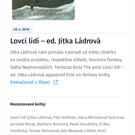
30. 4. 2019
Lovci lidí – ed. Jitka Ládrová
Jitka Ládrová nám prináša v poradí už tretiu zbierku
zo svojho projektu, respektíve súťaže, tvorenia fantasy
Světa Nejmocnejších. Tentoraz bola The post Lovci lidí –
ed. Jitka Ládrová appeared first on Fantasy knihy.
Pokračovať v čítaní
Recenzované knihy:
Lovci lidí (Jitka Ládrová, Petr Hofman, Ivana Molnárová Dubcová,
Jaroslav Rezac, Barbora Novotná, Pavel Koudelka, Eliška
Vozdecká, Tereza Holubová, Jela Abasová a Robo Hric)