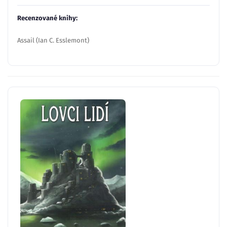
Recenzované knihy:
Assail (Ian C. Esslemont)