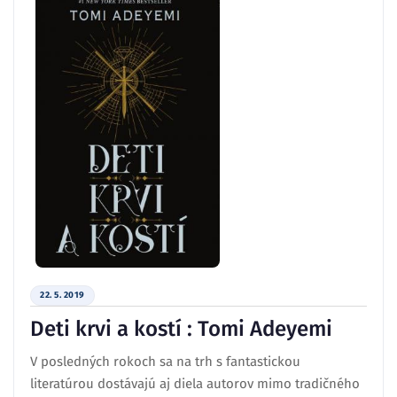
22. 5. 2019
Deti krvi a kostí : Tomi Adeyemi
V posledných rokoch sa na trh s fantastickou
literatúrou dostávajú aj diela autorov mimo tradičného