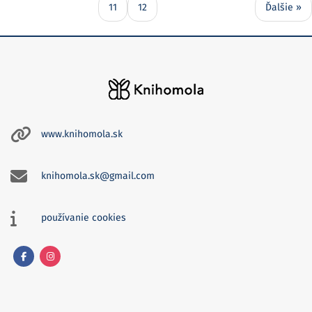
11
12
Ďalšie »
www.knihomola.sk
knihomola.sk@gmail.com
používanie cookies
Facebook
Instagram