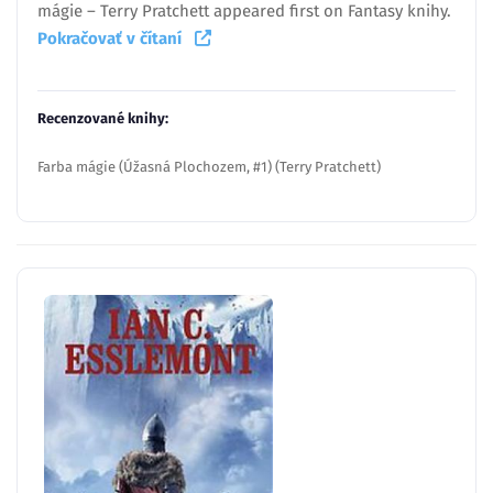
mágie – Terry Pratchett appeared first on Fantasy knihy.
Pokračovať v čítaní
Recenzované knihy:
Farba mágie (Úžasná Plochozem, #1) (Terry Pratchett)