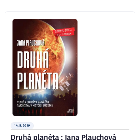
14. 5. 2019
Druhá planéta : Jana Plauchová