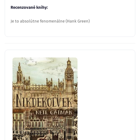
Recenzované knihy:
Je to absolútne fenomenálne (Hank Green)