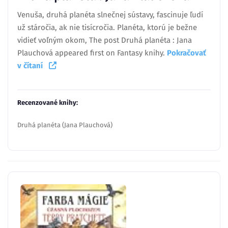
Venuša, druhá planéta slnečnej sústavy, fascinuje ľudí
už stáročia, ak nie tisícročia. Planéta, ktorú je bežne
vidieť voľným okom, The post Druhá planéta : Jana
Plauchová appeared first on Fantasy knihy.
Pokračovať
v čítaní
Recenzované knihy:
Druhá planéta (Jana Plauchová)