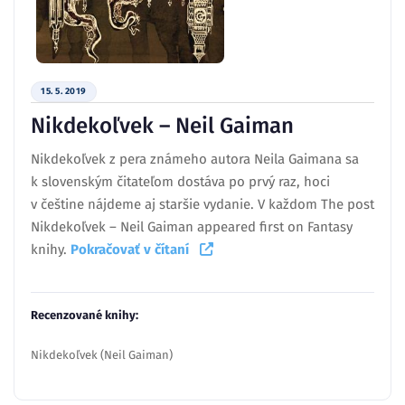
15. 5. 2019
Nikdekoľvek – Neil Gaiman
Nikdekoľvek z pera známeho autora Neila Gaimana sa
k slovenským čitateľom dostáva po prvý raz, hoci
v češtine nájdeme aj staršie vydanie. V každom The post
Nikdekoľvek – Neil Gaiman appeared first on Fantasy
knihy.
Pokračovať v čítaní
Recenzované knihy:
Nikdekoľvek (Neil Gaiman)