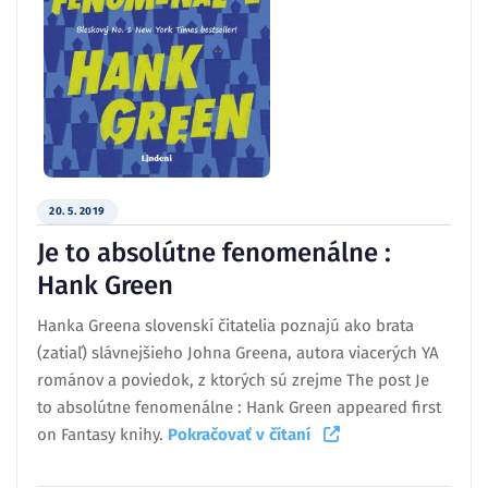
20. 5. 2019
Je to absolútne fenomenálne :
Hank Green
Hanka Greena slovenskí čitatelia poznajú ako brata
(zatiaľ) slávnejšieho Johna Greena, autora viacerých YA
románov a poviedok, z ktorých sú zrejme The post Je
to absolútne fenomenálne : Hank Green appeared first
on Fantasy knihy.
Pokračovať v čítaní