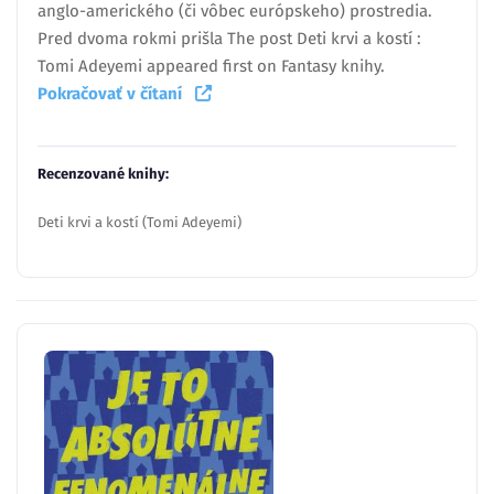
anglo-amerického (či vôbec európskeho) prostredia.
Pred dvoma rokmi prišla The post Deti krvi a kostí :
Tomi Adeyemi appeared first on Fantasy knihy.
Pokračovať v čítaní
Recenzované knihy:
Deti krvi a kostí (Tomi Adeyemi)