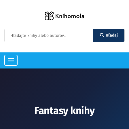
Hľadaj
Toggle
navigation
Fantasy knihy