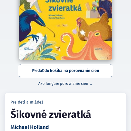
Pridať do košíka na porovnanie cien
Ako funguje porovnanie cien →
Pre deti a mládež
Šikovné zvieratká
Michael Holland