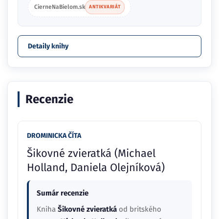
CierneNaBielom.sk
ANTIKVARIÁT
Detaily knihy
Recenzie
DROMINICKA ČÍTA
Šikovné zvieratká (Michael
Holland, Daniela Olejníková)
Sumár recenzie
Kniha
Šikovné zvieratká
od britského