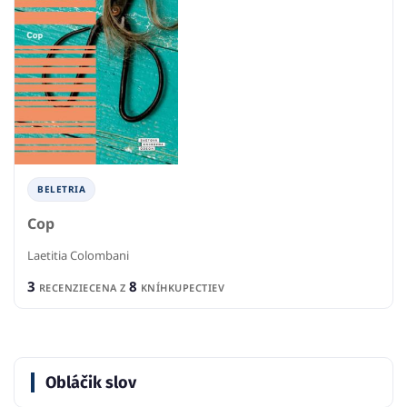
BELETRIA
Cop
Laetitia Colombani
3
8
RECENZIE
CENA Z
KNÍHKUPECTIEV
Obláčik slov