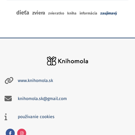
dieťa
zviera
zvieratko
kniha
informácia
zaujímavý
www.knihomola.sk
knihomola.sk@gmail.com
používanie cookies