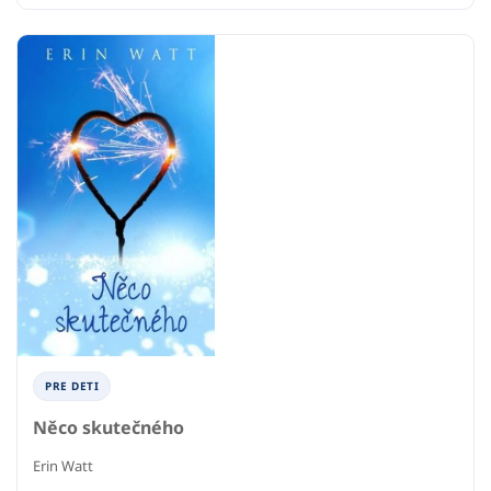
PRE DETI
Něco skutečného
Erin Watt