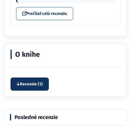
Prečítať celú recenziu
O knihe
Recenzie (1)
Posledné recenzie