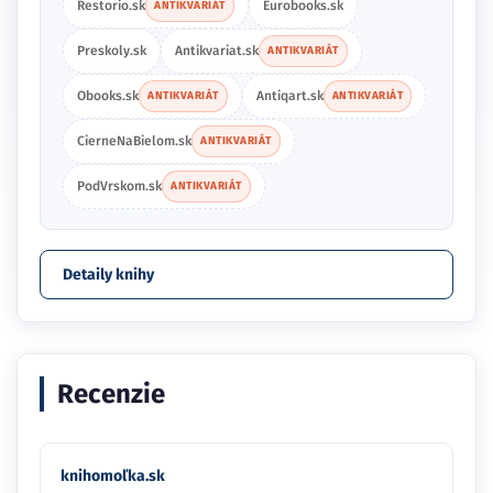
Restorio.sk
Eurobooks.sk
ANTIKVARIÁT
Preskoly.sk
Antikvariat.sk
ANTIKVARIÁT
Obooks.sk
Antiqart.sk
ANTIKVARIÁT
ANTIKVARIÁT
CierneNaBielom.sk
ANTIKVARIÁT
PodVrskom.sk
ANTIKVARIÁT
Detaily knihy
Recenzie
knihomoľka.sk