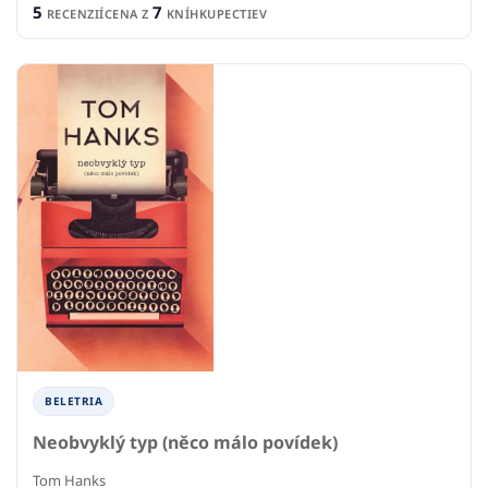
5
7
RECENZIÍ
CENA Z
KNÍHKUPECTIEV
BELETRIA
Neobvyklý typ (něco málo povídek)
Tom Hanks