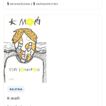
5
5
RECENZIÍ
CENA Z
KNÍHKUPECTIEV
BELETRIA
K moři