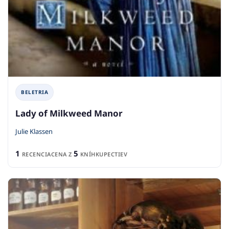
BELETRIA
Lady of Milkweed Manor
Julie Klassen
1
5
RECENCIA
CENA Z
KNÍHKUPECTIEV