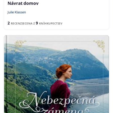
Návrat domov
Julie Klassen
2
9
RECENZIE
CENA Z
KNÍHKUPECTIEV