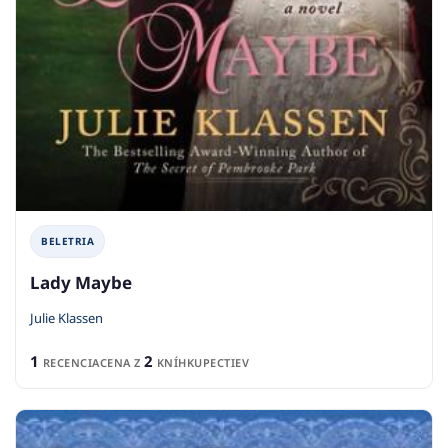
BELETRIA
Lady Maybe
Julie Klassen
1
2
RECENCIA
CENA Z
KNÍHKUPECTIEV