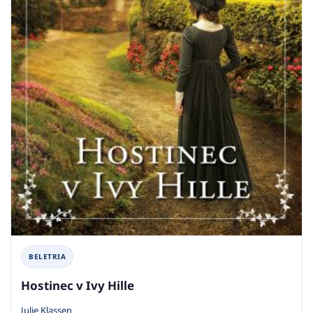
BELETRIA
Hostinec v Ivy Hille
Julie Klassen