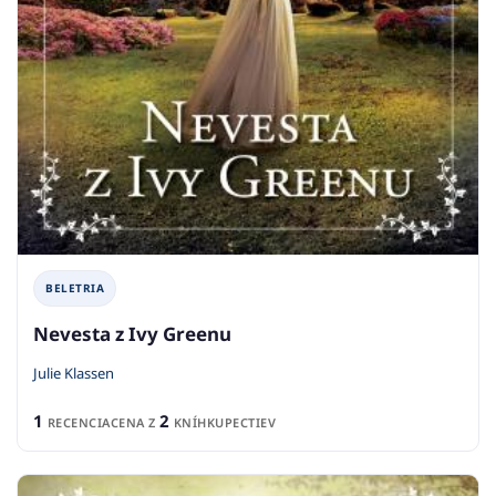
BELETRIA
Nevesta z Ivy Greenu
Julie Klassen
1
2
RECENCIA
CENA Z
KNÍHKUPECTIEV