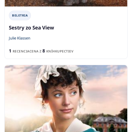
BELETRIA
Sestry zo Sea View
Julie Klassen
1
8
RECENCIA
CENA Z
KNÍHKUPECTIEV