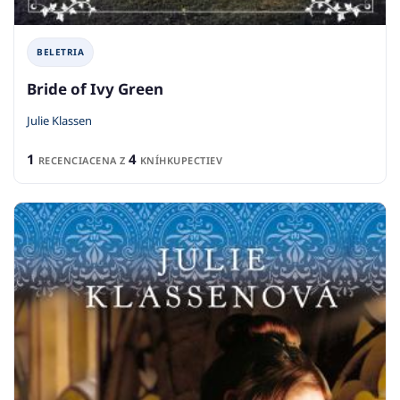
BELETRIA
Bride of Ivy Green
Julie Klassen
1
4
RECENCIA
CENA Z
KNÍHKUPECTIEV