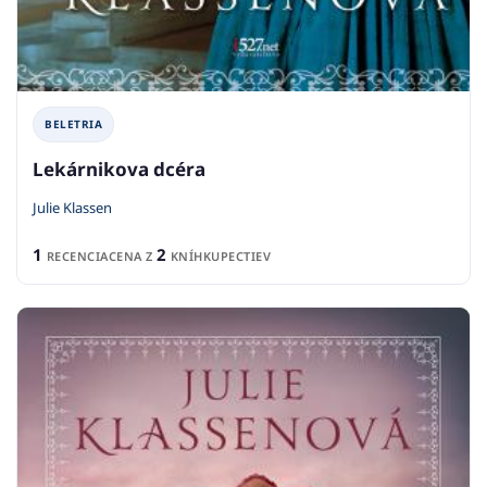
BELETRIA
Lekárnikova dcéra
Julie Klassen
1
2
RECENCIA
CENA Z
KNÍHKUPECTIEV