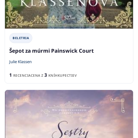
BELETRIA
Šepot za múrmi Painswick Court
Julie Klassen
1
3
RECENCIA
CENA Z
KNÍHKUPECTIEV