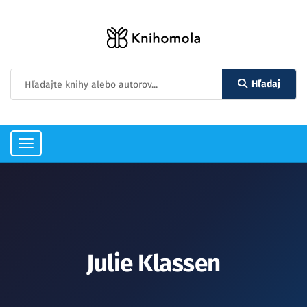
Hľadaj
Toggle
navigation
Julie Klassen