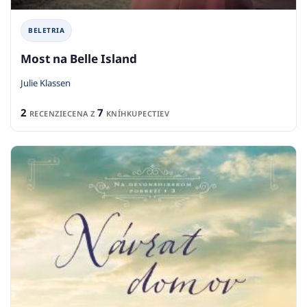
BELETRIA
Most na Belle Island
Julie Klassen
2
7
RECENZIE
CENA Z
KNÍHKUPECTIEV