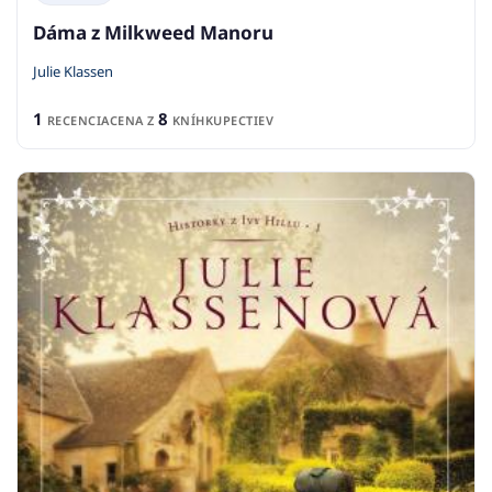
Dáma z Milkweed Manoru
Julie Klassen
1
8
RECENCIA
CENA Z
KNÍHKUPECTIEV