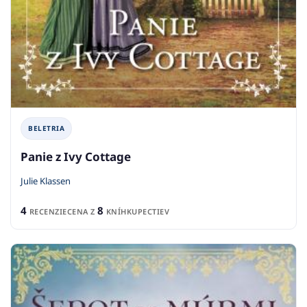
BELETRIA
Panie z Ivy Cottage
Julie Klassen
4
8
RECENZIE
CENA Z
KNÍHKUPECTIEV