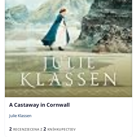
A Castaway in Cornwall
Julie Klassen
2
2
RECENZIE
CENA Z
KNÍHKUPECTIEV