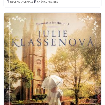
1
8
RECENCIA
CENA Z
KNÍHKUPECTIEV