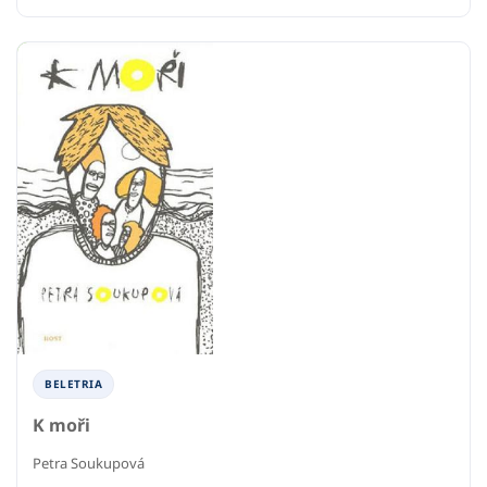
BELETRIA
K moři
Petra Soukupová