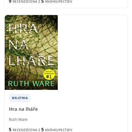
9
5
RECENZIÍ
CENA Z
KNÍHKUPECTIEV
BELETRIA
Hra na lháře
Ruth Ware
5
5
RECENZIÍ
CENA Z
KNÍHKUPECTIEV