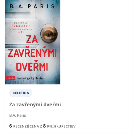
BELETRIA
Za zavřenými dveřmi
B.A. Paris
6
8
RECENZIÍ
CENA Z
KNÍHKUPECTIEV