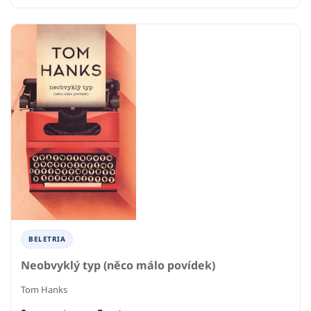
BELETRIA
Neobvyklý typ (něco málo povídek)
Tom Hanks