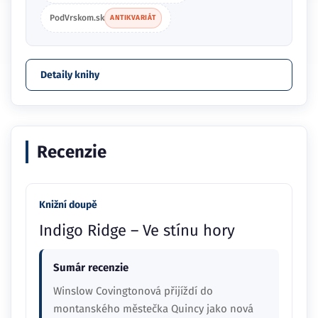
PodVrskom.sk
ANTIKVARIÁT
Detaily knihy
Recenzie
Knižní doupě
Indigo Ridge – Ve stínu hory
Sumár recenzie
Winslow Covingtonová přijíždí do
montanského městečka Quincy jako nová