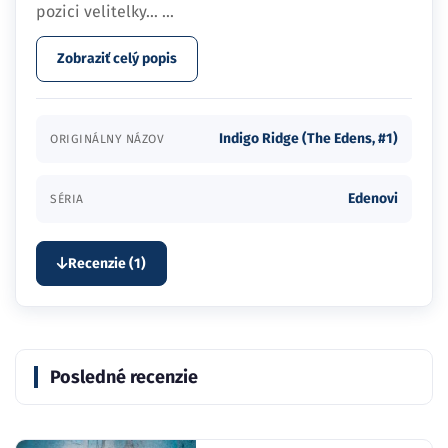
pozici velitelky…
...
Zobraziť celý popis
Indigo Ridge (The Edens, #1)
ORIGINÁLNY NÁZOV
Edenovi
SÉRIA
Recenzie (1)
Posledné recenzie