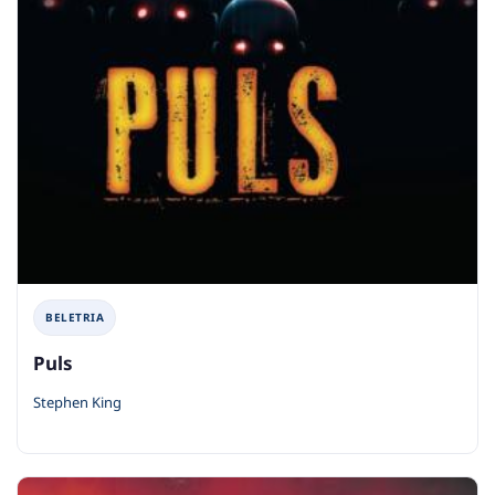
BELETRIA
Puls
Stephen King