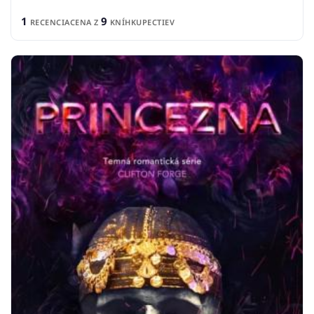
1
9
RECENCIA
CENA Z
KNÍHKUPECTIEV