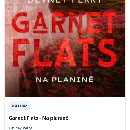
BELETRIA
Garnet Flats - Na planině
Devney Perry