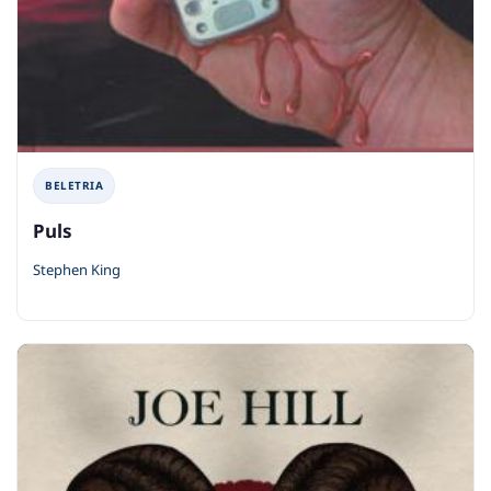
BELETRIA
Puls
Stephen King