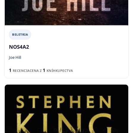
BELETRIA
NOS4A2
Joe Hill
1
1
RECENCIA
CENA Z
KNÍHKUPECTVA