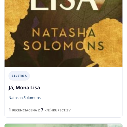
BELETRIA
Já, Mona Lisa
Natasha Solomons
1
7
RECENCIA
CENA Z
KNÍHKUPECTIEV