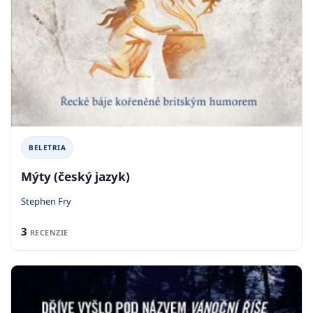
BELETRIA
Mýty (český jazyk)
Stephen Fry
3
RECENZIE