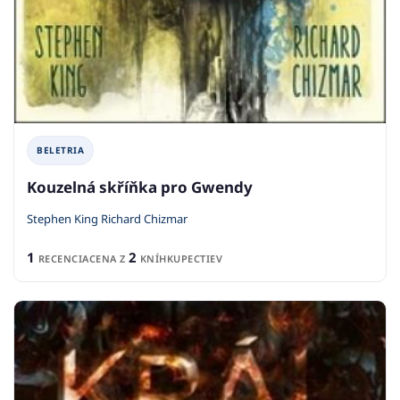
BELETRIA
Kouzelná skříňka pro Gwendy
Stephen King Richard Chizmar
1
2
RECENCIA
CENA Z
KNÍHKUPECTIEV