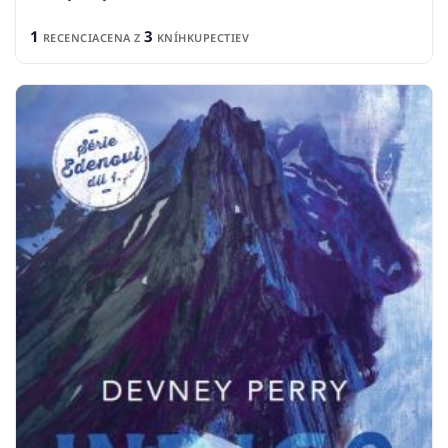
1
3
RECENCIA
CENA Z
KNÍHKUPECTIEV