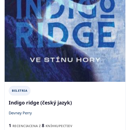
BELETRIA
Indigo ridge (český jazyk)
Devney Perry
1
8
RECENCIA
CENA Z
KNÍHKUPECTIEV