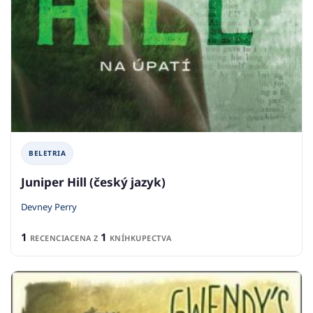
BELETRIA
Juniper Hill (český jazyk)
Devney Perry
1
1
RECENCIA
CENA Z
KNÍHKUPECTVA